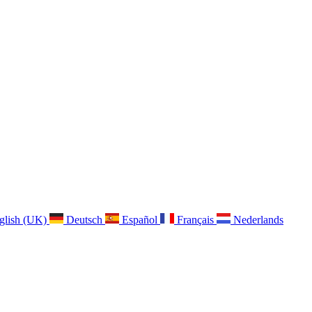
glish (UK)
Deutsch
Español
Français
Nederlands