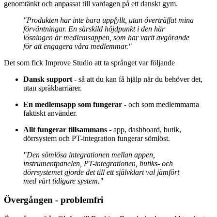
genomtänkt och anpassat till vardagen på ett danskt gym.
"Produkten har inte bara uppfyllt, utan överträffat mina
förväntningar. En särskild höjdpunkt i den här
lösningen är medlemsappen, som har varit avgörande
för att engagera våra medlemmar."
Det som fick Improve Studio att ta språnget var följande
Dansk support
- så att du kan få hjälp när du behöver det,
utan språkbarriärer.
En medlemsapp som fungerar
- och som medlemmarna
faktiskt använder.
Allt fungerar tillsammans
- app, dashboard, butik,
dörrsystem och PT-integration fungerar sömlöst.
"Den sömlösa integrationen mellan appen,
instrumentpanelen, PT-integrationen, butiks- och
dörrsystemet gjorde det till ett självklart val jämfört
med vårt tidigare system."
Övergången - problemfri