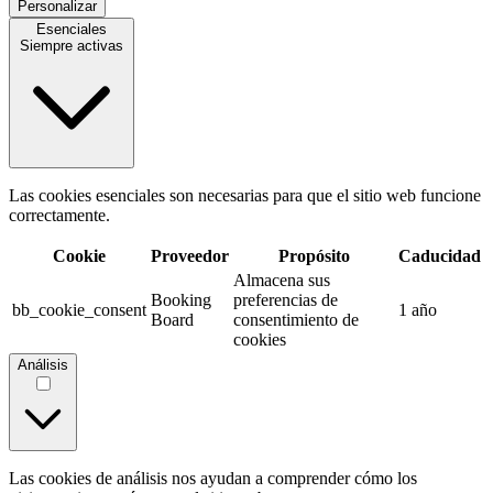
Personalizar
Esenciales
Siempre activas
Las cookies esenciales son necesarias para que el sitio web funcione
correctamente.
Cookie
Proveedor
Propósito
Caducidad
Almacena sus
Booking
preferencias de
bb_cookie_consent
1 año
Board
consentimiento de
cookies
Análisis
Las cookies de análisis nos ayudan a comprender cómo los