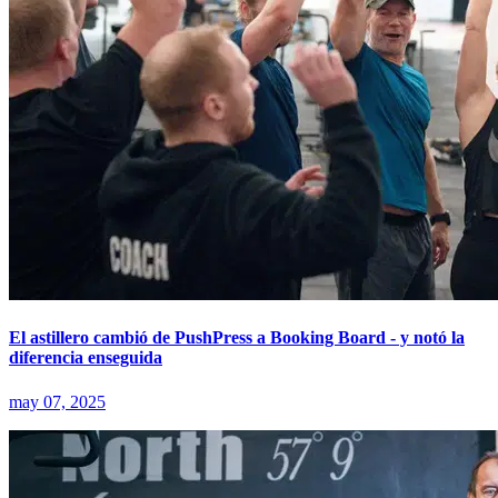
El astillero cambió de PushPress a Booking Board - y notó la
diferencia enseguida
may 07, 2025