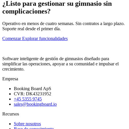
¿Listo para gestionar su gimnasio sin
complicaciones?
Operativo en menos de cuatro semanas. Sin contratos a largo plazo.
Soporte real desde el primer día.
Comenzar
Explorar funcionalidades
Software inteligente de gestión de gimnasios diseñado para
simplificar las operaciones, apoyar a su comunidad e impulsar el
crecimiento.
Empresa
Booking Board ApS
CVR: DK43231952
+45 5355 9745
sales@bookingboard.io
Recursos
Sobre nosotros
Base de conocimiento