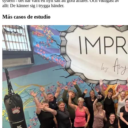
system - det har varit ett nytt sätt att göra affärer. Och viktigast av
allt: De känner sig i trygga händer.
Más casos de estudio