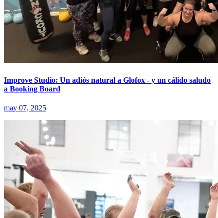
Improve Studio: Un adiós natural a Glofox - y un cálido saludo
a Booking Board
may 07, 2025