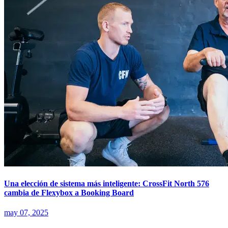
Una elección de sistema más inteligente: CrossFit North 576
cambia de Flexybox a Booking Board
may 07, 2025