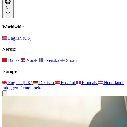
NL
Worldwide
English (US)
Nordic
Dansk
Norsk
Svenska
Suomi
Europe
English (UK)
Deutsch
Español
Français
Nederlands
Inloggen
Demo boeken