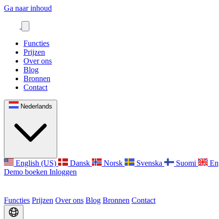
Ga naar inhoud
Functies
Prijzen
Over ons
Blog
Bronnen
Contact
Nederlands
English (US)
Dansk
Norsk
Svenska
Suomi
En
Demo boeken
Inloggen
Functies
Prijzen
Over ons
Blog
Bronnen
Contact