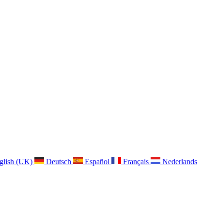
glish (UK)
Deutsch
Español
Français
Nederlands