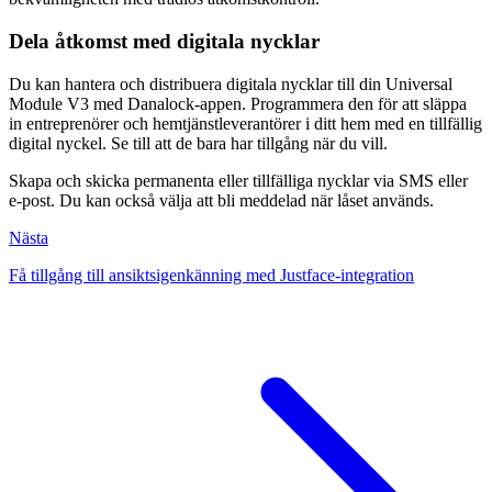
Dela åtkomst med digitala nycklar
Du kan hantera och distribuera digitala nycklar till din Universal
Module V3 med Danalock-appen. Programmera den för att släppa
in entreprenörer och hemtjänstleverantörer i ditt hem med en tillfällig
digital nyckel. Se till att de bara har tillgång när du vill.
Skapa och skicka permanenta eller tillfälliga nycklar via SMS eller
e-post. Du kan också välja att bli meddelad när låset används.
Nästa
Få tillgång till ansiktsigenkänning med Justface-integration