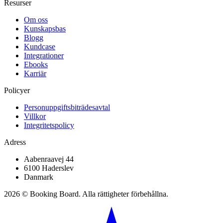
Resurser
Om oss
Kunskapsbas
Blogg
Kundcase
Integrationer
Ebooks
Karriär
Policyer
Personuppgiftsbiträdesavtal
Villkor
Integritetspolicy
Adress
Aabenraavej 44
6100 Haderslev
Danmark
2026 © Booking Board. Alla rättigheter förbehållna.