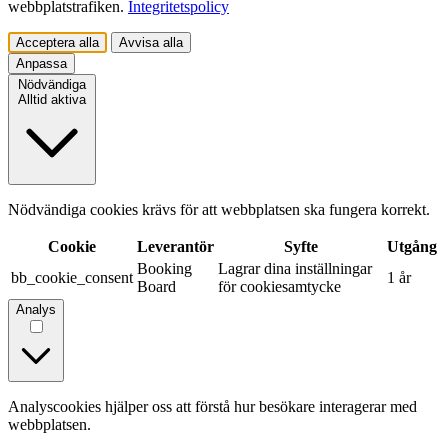
webbplatstrafiken.
Integritetspolicy
Acceptera alla
Avvisa alla
Anpassa
Nödvändiga
Alltid aktiva
Nödvändiga cookies krävs för att webbplatsen ska fungera korrekt.
Cookie
Leverantör
Syfte
Utgång
Booking
Lagrar dina inställningar
bb_cookie_consent
1 år
Board
för cookiesamtycke
Analys
Analyscookies hjälper oss att förstå hur besökare interagerar med
webbplatsen.