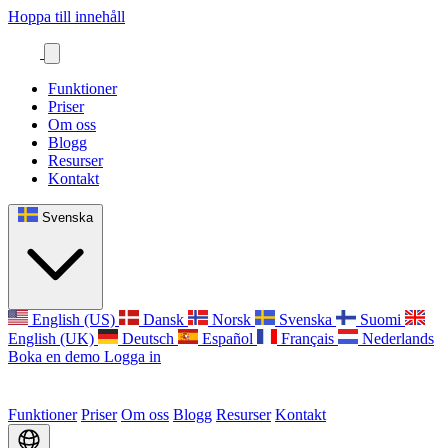
Hoppa till innehåll
Funktioner
Priser
Om oss
Blogg
Resurser
Kontakt
Svenska
English (US)
Dansk
Norsk
Svenska
Suomi
English (UK)
Deutsch
Español
Français
Nederlands
Boka en demo
Logga in
Funktioner
Priser
Om oss
Blogg
Resurser
Kontakt