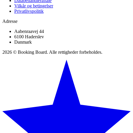
Databehandleraftale
Vilkår og betingelser
Privatlivspolitik
Adresse
Aabenraavej 44
6100 Haderslev
Danmark
2026 © Booking Board. Alle rettigheder forbeholdes.