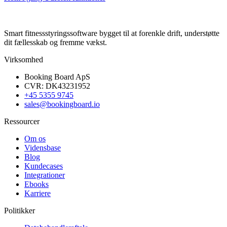
Smart fitnessstyringssoftware bygget til at forenkle drift, understøtte
dit fællesskab og fremme vækst.
Virksomhed
Booking Board ApS
CVR: DK43231952
+45 5355 9745
sales@bookingboard.io
Ressourcer
Om os
Vidensbase
Blog
Kundecases
Integrationer
Ebooks
Karriere
Politikker