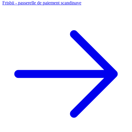
Frisbii - passerelle de paiement scandinave