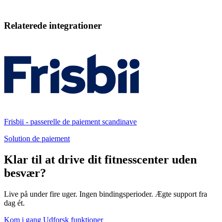
Relaterede integrationer
Frisbii - passerelle de paiement scandinave
Solution de paiement
Klar til at drive dit fitnesscenter uden
besvær?
Live på under fire uger. Ingen bindingsperioder. Ægte support fra
dag ét.
Kom i gang
Udforsk funktioner