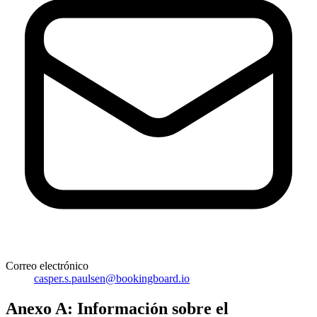
Correo electrónico
casper.s.paulsen@bookingboard.io
Anexo A: Información sobre el