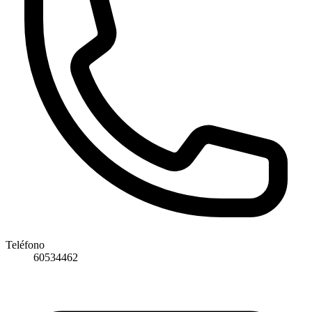
Teléfono
60534462