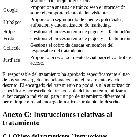
sesiones para mejorar el sistema.
Proporciona análisis de tráfico web e información
Google
sobre el comportamiento de los visitantes.
Proporciona seguimiento de clientes potenciales,
HubSpot
atribución y automatización de marketing.
Stripe
Gestiona el procesamiento de pagos y la facturación.
Frisbii
Gestiona el procesamiento de pagos y la facturación.
Gestiona el cobro de deudas en nombre del
Collectia
responsable del tratamiento.
Proporciona reconocimiento facial para el control de
JustFace
acceso.
El responsable del tratamiento ha aprobado específicamente el uso
de los subencargados mencionados para el tratamiento exacto
descrito. El encargado del tratamiento no podrá, sin la autorización
específica y por escrito del responsable del tratamiento, utilizar un
subencargado individual para un tipo de tratamiento diferente ni
permitir que otro subencargado realice el tratamiento descrito.
Anexo C: Instrucciones relativas al
tratamiento
C.1 Objeto del tratamiento / Instrucciones