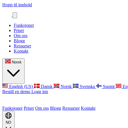
Hopp til innhold
Funksjoner
Priser
Om oss
Blogg
Ressurser
Kontakt
Norsk
English (US)
Dansk
Norsk
Svenska
Suomi
En
Bestill en demo
Logg inn
Funksjoner
Priser
Om oss
Blogg
Ressurser
Kontakt
NO