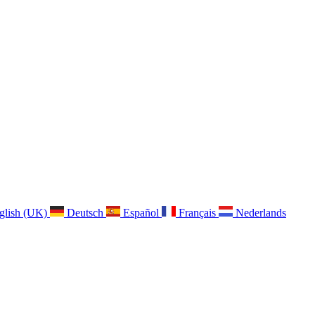
glish (UK)
Deutsch
Español
Français
Nederlands