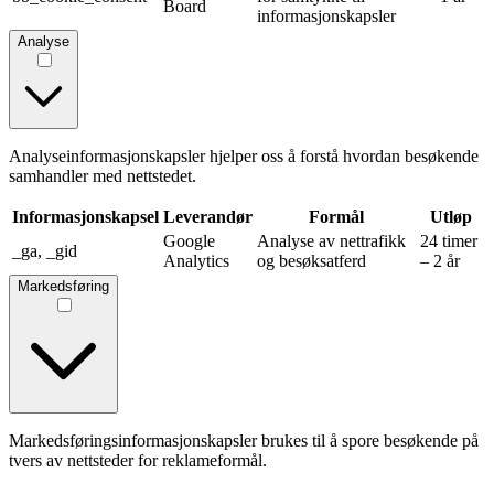
Board
informasjonskapsler
Analyse
Analyseinformasjonskapsler hjelper oss å forstå hvordan besøkende
samhandler med nettstedet.
Informasjonskapsel
Leverandør
Formål
Utløp
Google
Analyse av nettrafikk
24 timer
_ga, _gid
Analytics
og besøksatferd
– 2 år
Markedsføring
Markedsføringsinformasjonskapsler brukes til å spore besøkende på
tvers av nettsteder for reklameformål.