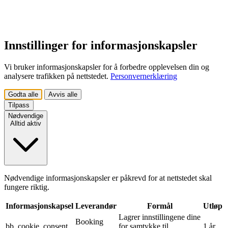
Innstillinger for informasjonskapsler
Vi bruker informasjonskapsler for å forbedre opplevelsen din og
analysere trafikken på nettstedet.
Personvernerklæring
Godta alle
Avvis alle
Tilpass
Nødvendige
Alltid aktiv
Nødvendige informasjonskapsler er påkrevd for at nettstedet skal
fungere riktig.
Informasjonskapsel
Leverandør
Formål
Utløp
Lagrer innstillingene dine
Booking
bb_cookie_consent
for samtykke til
1 år