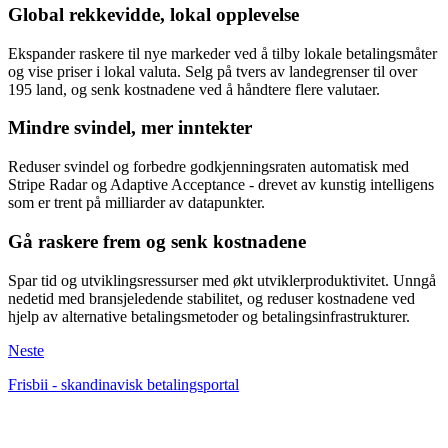
Global rekkevidde, lokal opplevelse
Ekspander raskere til nye markeder ved å tilby lokale betalingsmåter
og vise priser i lokal valuta. Selg på tvers av landegrenser til over
195 land, og senk kostnadene ved å håndtere flere valutaer.
Mindre svindel, mer inntekter
Reduser svindel og forbedre godkjenningsraten automatisk med
Stripe Radar og Adaptive Acceptance - drevet av kunstig intelligens
som er trent på milliarder av datapunkter.
Gå raskere frem og senk kostnadene
Spar tid og utviklingsressurser med økt utviklerproduktivitet. Unngå
nedetid med bransjeledende stabilitet, og reduser kostnadene ved
hjelp av alternative betalingsmetoder og betalingsinfrastrukturer.
Neste
Frisbii - skandinavisk betalingsportal