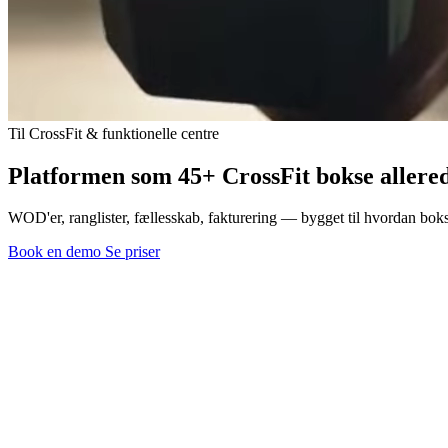
Til CrossFit & funktionelle centre
Platformen som 45+ CrossFit bokse allered
WOD'er, ranglister, fællesskab, fakturering — bygget til hvordan bokse
Book en demo
Se priser