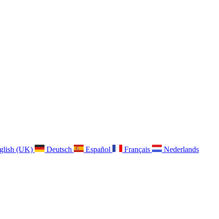
glish (UK)
Deutsch
Español
Français
Nederlands