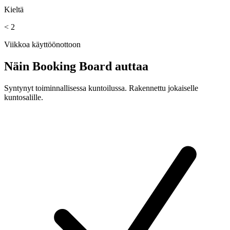
Kieltä
< 2
Viikkoa käyttöönottoon
Näin Booking Board auttaa
Syntynyt toiminnallisessa kuntoilussa. Rakennettu jokaiselle
kuntosalille.