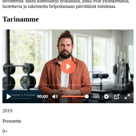
tavoitteella: tukea kuntosaleja työkaluilla, jotka ovat yksinkertaisia,
luotettavia ja rakennettu helpottamaan päivittäistä toimintaa.
Tarinamme
2019
Perustettu
9+