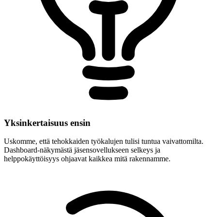
Yksinkertaisuus ensin
Uskomme, että tehokkaiden työkalujen tulisi tuntua vaivattomilta.
Dashboard-näkymästä jäsensovellukseen selkeys ja
helppokäyttöisyys ohjaavat kaikkea mitä rakennamme.