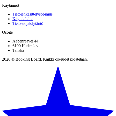
Käytännöt
Tietojenkäsittelysopimus
Käyttöehdot
Tietosuojakäytäntö
Osoite
Aabenraavej 44
6100 Haderslev
Tanska
2026 © Booking Board. Kaikki oikeudet pidätetään.