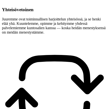
Yhteisövetoinen
Juuremme ovat toiminnallisen harjoittelun yhteisössä, ja se henki
elää yhä. Kuuntelemme, opimme ja kehitymme yhdessä
palvelemiemme kuntosalien kanssa — koska heidän menestyksensä
on meidän menestystämme.