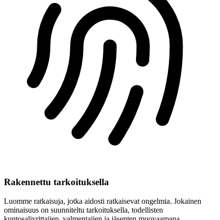
Rakennettu tarkoituksella
Luomme ratkaisuja, jotka aidosti ratkaisevat ongelmia. Jokainen
ominaisuus on suunniteltu tarkoituksella, todellisten
kuntosaliyrittajien, valmentajien ja jäsenten muovaamana.