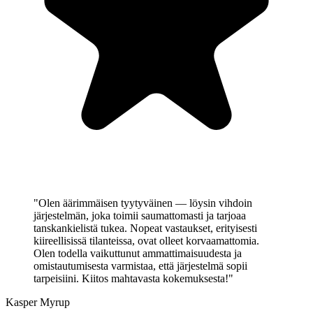
"Olen äärimmäisen tyytyväinen — löysin vihdoin
järjestelmän, joka toimii saumattomasti ja tarjoaa
tanskankielistä tukea. Nopeat vastaukset, erityisesti
kiireellisissä tilanteissa, ovat olleet korvaamattomia.
Olen todella vaikuttunut ammattimaisuudesta ja
omistautumisesta varmistaa, että järjestelmä sopii
tarpeisiini. Kiitos mahtavasta kokemuksesta!"
Kasper Myrup