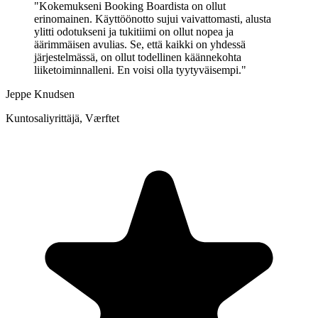
"Kokemukseni Booking Boardista on ollut
erinomainen. Käyttöönotto sujui vaivattomasti, alusta
ylitti odotukseni ja tukitiimi on ollut nopea ja
äärimmäisen avulias. Se, että kaikki on yhdessä
järjestelmässä, on ollut todellinen käännekohta
liiketoiminnalleni. En voisi olla tyytyväisempi."
Jeppe Knudsen
Kuntosaliyrittäjä, Værftet