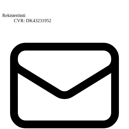
Rekisteröinti
CVR: DK43231952