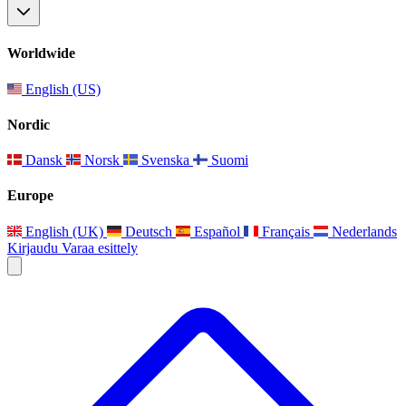
Worldwide
English (US)
Nordic
Dansk
Norsk
Svenska
Suomi
Europe
English (UK)
Deutsch
Español
Français
Nederlands
Kirjaudu
Varaa esittely