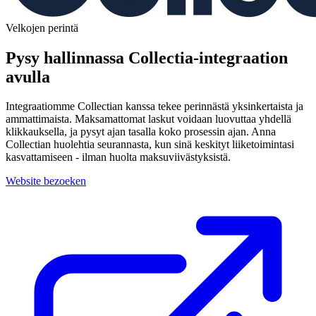
Velkojen perintä
Pysy hallinnassa Collectia-integraation
avulla
Integraatiomme Collectian kanssa tekee perinnästä yksinkertaista ja
ammattimaista. Maksamattomat laskut voidaan luovuttaa yhdellä
klikkauksella, ja pysyt ajan tasalla koko prosessin ajan. Anna
Collectian huolehtia seurannasta, kun sinä keskityt liiketoimintasi
kasvattamiseen - ilman huolta maksuviivästyksistä.
Website bezoeken