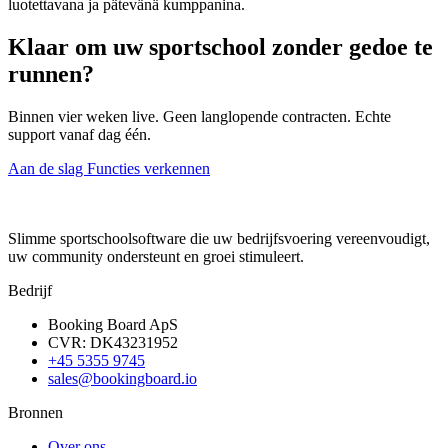
luotettavana ja pätevänä kumppanina.
Klaar om uw sportschool zonder gedoe te
runnen?
Binnen vier weken live. Geen langlopende contracten. Echte
support vanaf dag één.
Aan de slag
Functies verkennen
Slimme sportschoolsoftware die uw bedrijfsvoering vereenvoudigt,
uw community ondersteunt en groei stimuleert.
Bedrijf
Booking Board ApS
CVR: DK43231952
+45 5355 9745
sales@bookingboard.io
Bronnen
Over ons