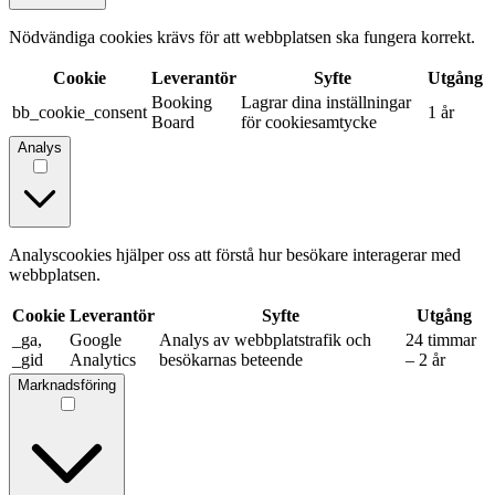
Nödvändiga cookies krävs för att webbplatsen ska fungera korrekt.
Cookie
Leverantör
Syfte
Utgång
Booking
Lagrar dina inställningar
bb_cookie_consent
1 år
Board
för cookiesamtycke
Analys
Analyscookies hjälper oss att förstå hur besökare interagerar med
webbplatsen.
Cookie
Leverantör
Syfte
Utgång
_ga,
Google
Analys av webbplatstrafik och
24 timmar
_gid
Analytics
besökarnas beteende
– 2 år
Marknadsföring