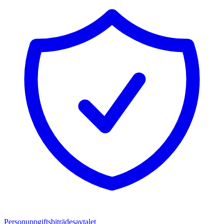
Personuppgiftsbiträdesavtalet