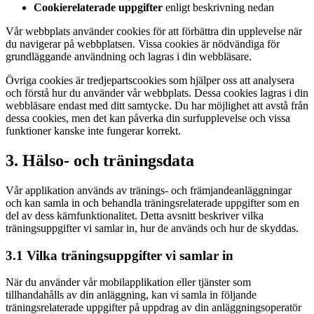
Cookierelaterade uppgifter
enligt beskrivning nedan
Vår webbplats använder cookies för att förbättra din upplevelse när
du navigerar på webbplatsen. Vissa cookies är nödvändiga för
grundläggande användning och lagras i din webbläsare.
Övriga cookies är tredjepartscookies som hjälper oss att analysera
och förstå hur du använder vår webbplats. Dessa cookies lagras i din
webbläsare endast med ditt samtycke. Du har möjlighet att avstå från
dessa cookies, men det kan påverka din surfupplevelse och vissa
funktioner kanske inte fungerar korrekt.
3. Hälso- och träningsdata
Vår applikation används av tränings- och främjandeanläggningar
och kan samla in och behandla träningsrelaterade uppgifter som en
del av dess kärnfunktionalitet. Detta avsnitt beskriver vilka
träningsuppgifter vi samlar in, hur de används och hur de skyddas.
3.1 Vilka träningsuppgifter vi samlar in
När du använder vår mobilapplikation eller tjänster som
tillhandahålls av din anläggning, kan vi samla in följande
träningsrelaterade uppgifter på uppdrag av din anläggningsoperatör