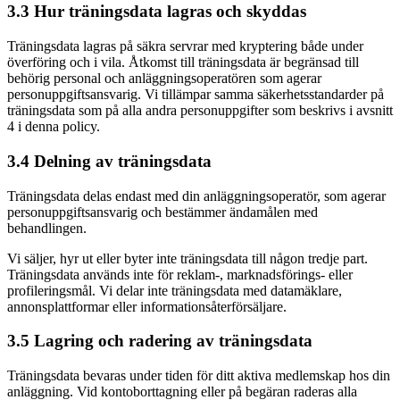
3.3 Hur träningsdata lagras och skyddas
Träningsdata lagras på säkra servrar med kryptering både under
överföring och i vila. Åtkomst till träningsdata är begränsad till
behörig personal och anläggningsoperatören som agerar
personuppgiftsansvarig. Vi tillämpar samma säkerhetsstandarder på
träningsdata som på alla andra personuppgifter som beskrivs i avsnitt
4 i denna policy.
3.4 Delning av träningsdata
Träningsdata delas endast med din anläggningsoperatör, som agerar
personuppgiftsansvarig och bestämmer ändamålen med
behandlingen.
Vi säljer, hyr ut eller byter inte träningsdata till någon tredje part.
Träningsdata används inte för reklam-, marknadsförings- eller
profileringsmål. Vi delar inte träningsdata med datamäklare,
annonsplattformar eller informationsåterförsäljare.
3.5 Lagring och radering av träningsdata
Träningsdata bevaras under tiden för ditt aktiva medlemskap hos din
anläggning. Vid kontoborttagning eller på begäran raderas alla