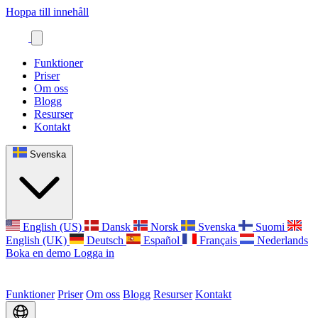
Hoppa till innehåll
Funktioner
Priser
Om oss
Blogg
Resurser
Kontakt
Svenska
English (US)
Dansk
Norsk
Svenska
Suomi
English (UK)
Deutsch
Español
Français
Nederlands
Boka en demo
Logga in
Funktioner
Priser
Om oss
Blogg
Resurser
Kontakt