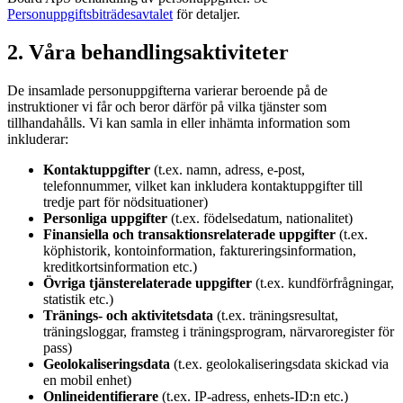
Personuppgiftsbiträdesavtalet
för detaljer.
2. Våra behandlingsaktiviteter
De insamlade personuppgifterna varierar beroende på de
instruktioner vi får och beror därför på vilka tjänster som
tillhandahålls. Vi kan samla in eller inhämta information som
inkluderar:
Kontaktuppgifter
(t.ex. namn, adress, e-post,
telefonnummer, vilket kan inkludera kontaktuppgifter till
tredje part för nödsituationer)
Personliga uppgifter
(t.ex. födelsedatum, nationalitet)
Finansiella och transaktionsrelaterade uppgifter
(t.ex.
köphistorik, kontoinformation, faktureringsinformation,
kreditkortsinformation etc.)
Övriga tjänsterelaterade uppgifter
(t.ex. kundförfrågningar,
statistik etc.)
Tränings- och aktivitetsdata
(t.ex. träningsresultat,
träningsloggar, framsteg i träningsprogram, närvaroregister för
pass)
Geolokaliseringsdata
(t.ex. geolokaliseringsdata skickad via
en mobil enhet)
Onlineidentifierare
(t.ex. IP-adress, enhets-ID:n etc.)