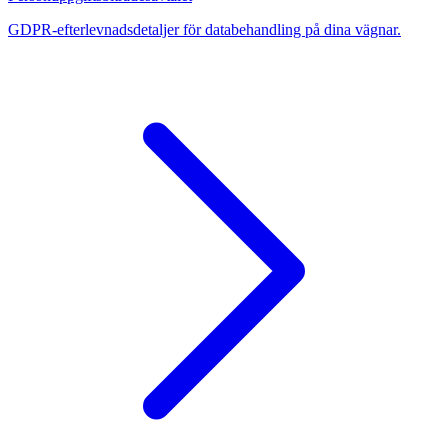
GDPR-efterlevnadsdetaljer för databehandling på dina vägnar.