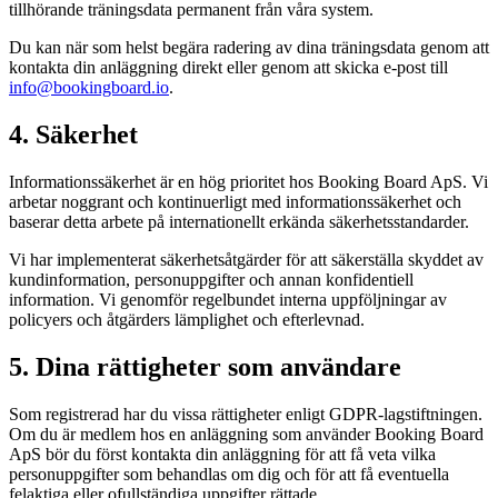
tillhörande träningsdata permanent från våra system.
Du kan när som helst begära radering av dina träningsdata genom att
kontakta din anläggning direkt eller genom att skicka e-post till
info@bookingboard.io
.
4. Säkerhet
Informationssäkerhet är en hög prioritet hos Booking Board ApS. Vi
arbetar noggrant och kontinuerligt med informationssäkerhet och
baserar detta arbete på internationellt erkända säkerhetsstandarder.
Vi har implementerat säkerhetsåtgärder för att säkerställa skyddet av
kundinformation, personuppgifter och annan konfidentiell
information. Vi genomför regelbundet interna uppföljningar av
policyers och åtgärders lämplighet och efterlevnad.
5. Dina rättigheter som användare
Som registrerad har du vissa rättigheter enligt GDPR-lagstiftningen.
Om du är medlem hos en anläggning som använder Booking Board
ApS bör du först kontakta din anläggning för att få veta vilka
personuppgifter som behandlas om dig och för att få eventuella
felaktiga eller ofullständiga uppgifter rättade.