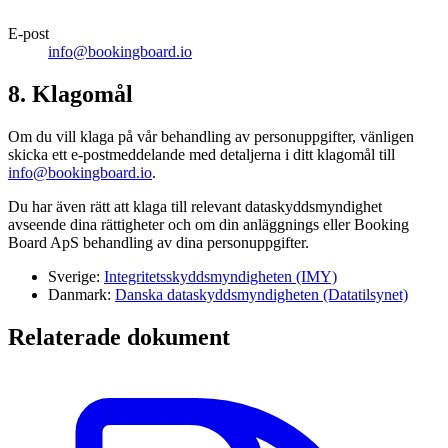
E-post
info@bookingboard.io
8. Klagomål
Om du vill klaga på vår behandling av personuppgifter, vänligen
skicka ett e-postmeddelande med detaljerna i ditt klagomål till
info@bookingboard.io
.
Du har även rätt att klaga till relevant dataskyddsmyndighet
avseende dina rättigheter och om din anläggnings eller Booking
Board ApS behandling av dina personuppgifter.
Sverige:
Integritetsskyddsmyndigheten (IMY)
Danmark:
Danska dataskyddsmyndigheten (Datatilsynet)
Relaterade dokument