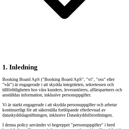
1. Inledning
Booking Board ApS ("Booking Board ApS", "vi", "oss" eller
"vår") är engagerade i att skydda integriteten, sekretessen och
tillförlitligheten hos våra kunders, leverantörers, affärspartners och
anställdas information, inklusive personuppgifter.
Vi är starkt engagerade i att skydda personuppgifter och arbetar
kontinuerligt för att säkerställa fortlöpande efterlevnad av
dataskyddslagstiftningen, inklusive Dataskyddsförordningen.
I denna policy använder vi begreppet "personuppgifter" i bred