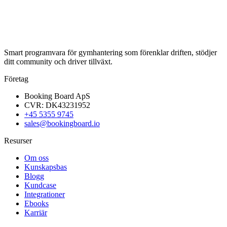
Smart programvara för gymhantering som förenklar driften, stödjer
ditt community och driver tillväxt.
Företag
Booking Board ApS
CVR: DK43231952
+45 5355 9745
sales@bookingboard.io
Resurser
Om oss
Kunskapsbas
Blogg
Kundcase
Integrationer
Ebooks
Karriär