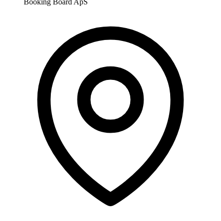
Booking Board ApS