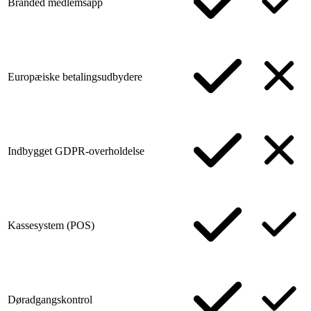
Branded medlemsapp
Europæiske betalingsudbydere
Indbygget GDPR-overholdelse
Kassesystem (POS)
Døradgangskontrol