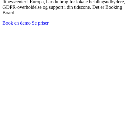
fitnesscenter i Europa, har du brug for lokale betalingsudbydere,
GDPR-overholdelse og support i din tidszone. Det er Booking
Board.
Book en demo
Se priser