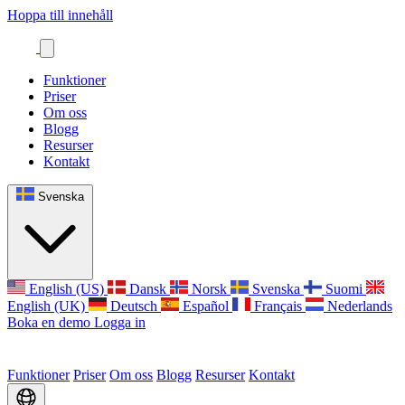
Hoppa till innehåll
Funktioner
Priser
Om oss
Blogg
Resurser
Kontakt
Svenska
English (US)
Dansk
Norsk
Svenska
Suomi
English (UK)
Deutsch
Español
Français
Nederlands
Boka en demo
Logga in
Funktioner
Priser
Om oss
Blogg
Resurser
Kontakt