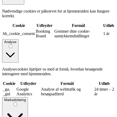
Nødvendige cookies er påkrævet for at hjemmesiden kan fungere
korrekt.
Cookie
Udbyder
Formål
Udløb
Booking
Gemmer dine cookie-
bb_cookie_consent
1 år
Board
samtykkeindstillinger
Analyse
Analysecookies hjælper os med at forstå, hvordan besøgende
interagerer med hjemmesiden.
Cookie
Udbyder
Formål
Udløb
_ga,
Google
Analyse af webtrafik og
24 timer – 2
_gid
Analytics
besøgsadfærd
år
Markedsføring