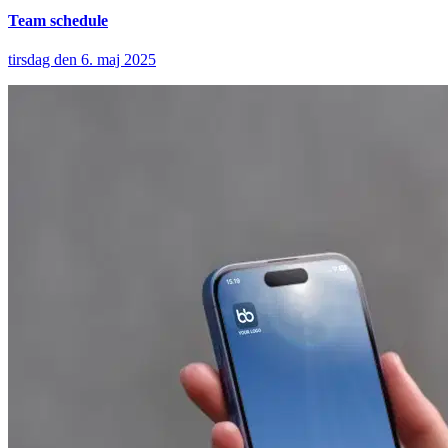
Team schedule
tirsdag den 6. maj 2025