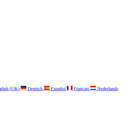
glish (UK)
Deutsch
Español
Français
Nederlands