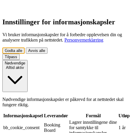
Innstillinger for informasjonskapsler
Vi bruker informasjonskapsler for å forbedre opplevelsen din og
analysere trafikken på nettstedet.
Personvernerklæring
Godta alle
Avvis alle
Tilpass
Nødvendige
Alltid aktiv
Nødvendige informasjonskapsler er påkrevd for at nettstedet skal
fungere riktig.
Informasjonskapsel
Leverandør
Formål
Utløp
Lagrer innstillingene dine
Booking
bb_cookie_consent
for samtykke til
1 år
Board
informasjonskapsler