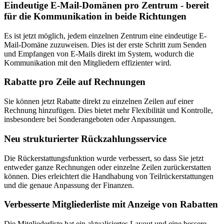
Eindeutige E-Mail-Domänen pro Zentrum - bereit
für die Kommunikation in beide Richtungen
Es ist jetzt möglich, jedem einzelnen Zentrum eine eindeutige E-
Mail-Domäne zuzuweisen. Dies ist der erste Schritt zum Senden
und Empfangen von E-Mails direkt im System, wodurch die
Kommunikation mit den Mitgliedern effizienter wird.
Rabatte pro Zeile auf Rechnungen
Sie können jetzt Rabatte direkt zu einzelnen Zeilen auf einer
Rechnung hinzufügen. Dies bietet mehr Flexibilität und Kontrolle,
insbesondere bei Sonderangeboten oder Anpassungen.
Neu strukturierter Rückzahlungsservice
Die Rückerstattungsfunktion wurde verbessert, so dass Sie jetzt
entweder ganze Rechnungen oder einzelne Zeilen zurückerstatten
können. Dies erleichtert die Handhabung von Teilrückerstattungen
und die genaue Anpassung der Finanzen.
Verbesserte Mitgliederliste mit Anzeige von Rabatten
Die Mitgliederliste hat ein aktualisiertes Layout und eine bessere