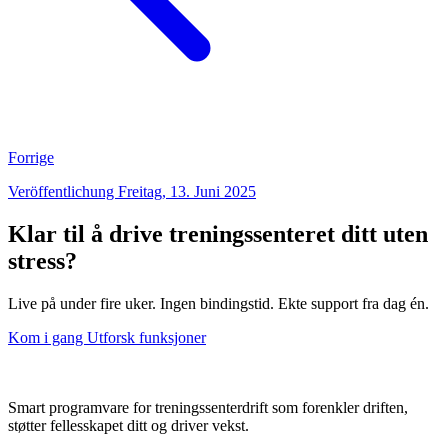
Forrige
Veröffentlichung Freitag, 13. Juni 2025
Klar til å drive treningssenteret ditt uten
stress?
Live på under fire uker. Ingen bindingstid. Ekte support fra dag én.
Kom i gang
Utforsk funksjoner
Smart programvare for treningssenterdrift som forenkler driften,
støtter fellesskapet ditt og driver vekst.