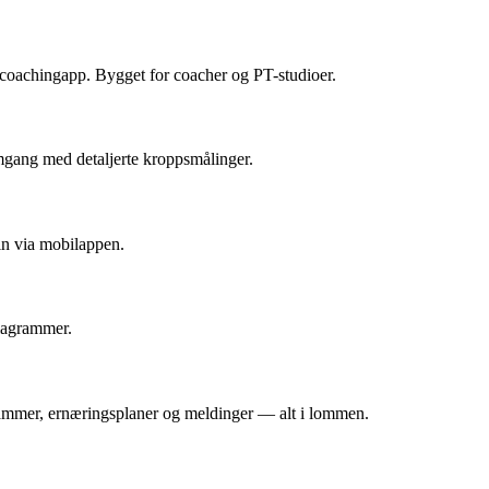
 coachingapp. Bygget for coacher og PT-studioer.
emgang med detaljerte kroppsmålinger.
in via mobilappen.
diagrammer.
rammer, ernæringsplaner og meldinger — alt i lommen.