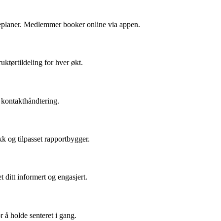
meplaner. Medlemmer booker online via appen.
uktørtildeling for hver økt.
g kontakthåndtering.
k og tilpasset rapportbygger.
 ditt informert og engasjert.
r å holde senteret i gang.