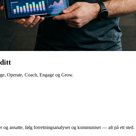
ditt
anage, Operate, Coach, Engage og Grow.
er og ansatte, følg forretningsanalyser og kommuniser — alt på ett sted.