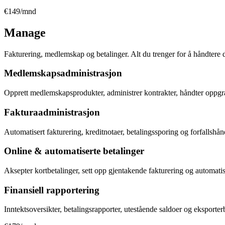
€149/mnd
Manage
Fakturering, medlemskap og betalinger. Alt du trenger for å håndtere 
Medlemskapsadministrasjon
Opprett medlemskapsprodukter, administrer kontrakter, håndter oppgrad
Fakturaadministrasjon
Automatisert fakturering, kreditnotaer, betalingssporing og forfallshå
Online & automatiserte betalinger
Aksepter kortbetalinger, sett opp gjentakende fakturering og automatis
Finansiell rapportering
Inntektsoversikter, betalingsrapporter, utestående saldoer og ekspor