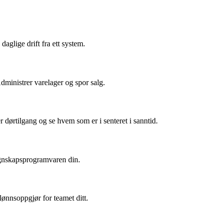
aglige drift fra ett system.
dministrer varelager og spor salg.
dørtilgang og se hvem som er i senteret i sanntid.
egnskapsprogramvaren din.
lønnsoppgjør for teamet ditt.