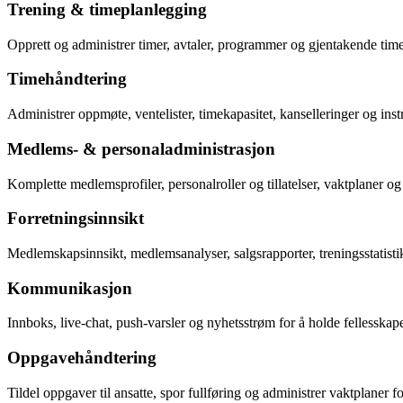
Trening & timeplanlegging
Opprett og administrer timer, avtaler, programmer og gjentakende ti
Timehåndtering
Administrer oppmøte, ventelister, timekapasitet, kanselleringer og instr
Medlems- & personaladministrasjon
Komplette medlemsprofiler, personalroller og tillatelser, vaktplaner o
Forretningsinnsikt
Medlemskapsinnsikt, medlemsanalyser, salgsrapporter, treningsstatistik
Kommunikasjon
Innboks, live-chat, push-varsler og nyhetsstrøm for å holde fellesskapet
Oppgavehåndtering
Tildel oppgaver til ansatte, spor fullføring og administrer vaktplaner fo