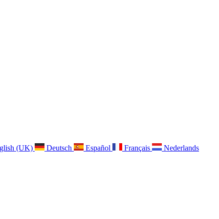
glish (UK)
Deutsch
Español
Français
Nederlands