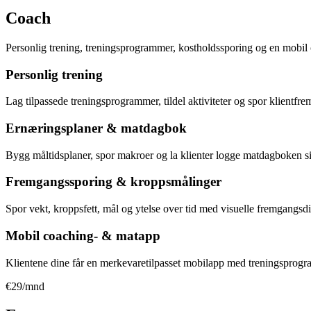
Coach
Personlig trening, treningsprogrammer, kostholdssporing og en mobil
Personlig trening
Lag tilpassede treningsprogrammer, tildel aktiviteter og spor klientfr
Ernæringsplaner & matdagbok
Bygg måltidsplaner, spor makroer og la klienter logge matdagboken s
Fremgangssporing & kroppsmålinger
Spor vekt, kroppsfett, mål og ytelse over tid med visuelle fremgangs
Mobil coaching- & matapp
Klientene dine får en merkevaretilpasset mobilapp med treningsprog
€29/mnd