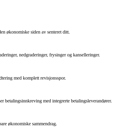
den økonomiske siden av senteret ditt.
eringer, nedgraderinger, frysinger og kanselleringer.
ndtering med komplett revisjonsspor.
er betalingsinnkreving med integrerte betalingsleverandører.
terbare økonomiske sammendrag.