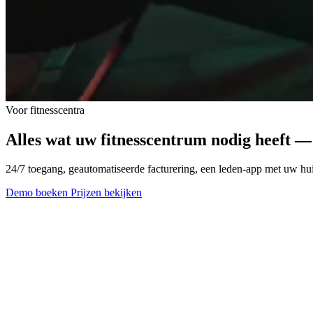
Voor fitnesscentra
Alles wat uw fitnesscentrum nodig heeft — n
24/7 toegang, geautomatiseerde facturering, een leden-app met uw huis
Demo boeken
Prijzen bekijken