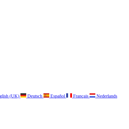
glish (UK)
Deutsch
Español
Français
Nederlands