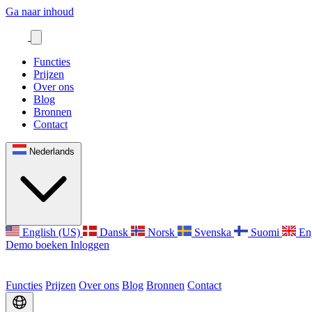
Ga naar inhoud
Functies
Prijzen
Over ons
Blog
Bronnen
Contact
Nederlands
English (US)
Dansk
Norsk
Svenska
Suomi
En
Demo boeken
Inloggen
Functies
Prijzen
Over ons
Blog
Bronnen
Contact