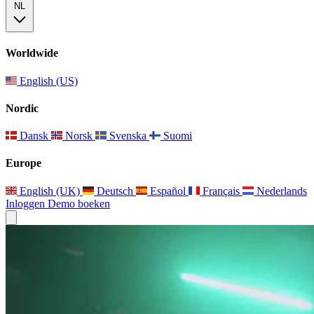
NL
Worldwide
English (US)
Nordic
Dansk
Norsk
Svenska
Suomi
Europe
English (UK)
Deutsch
Español
Français
Nederlands
Inloggen
Demo boeken