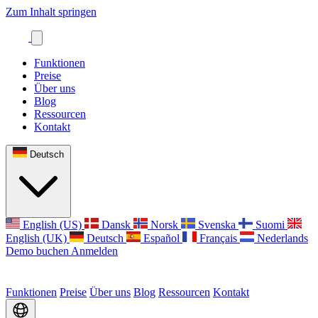
Zum Inhalt springen
Funktionen
Preise
Über uns
Blog
Ressourcen
Kontakt
Deutsch
English (US)
Dansk
Norsk
Svenska
Suomi
English (UK)
Deutsch
Español
Français
Nederlands
Demo buchen
Anmelden
Funktionen
Preise
Über uns
Blog
Ressourcen
Kontakt