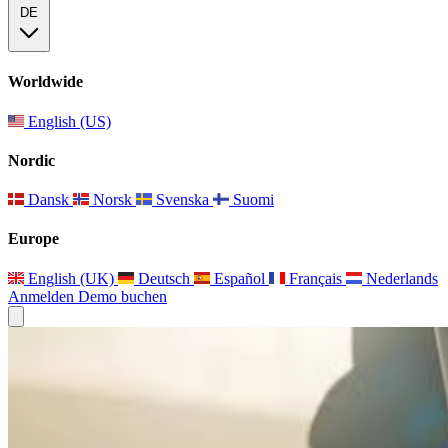
DE
Worldwide
English (US)
Nordic
Dansk
Norsk
Svenska
Suomi
Europe
English (UK)
Deutsch
Español
Français
Nederlands
Anmelden
Demo buchen