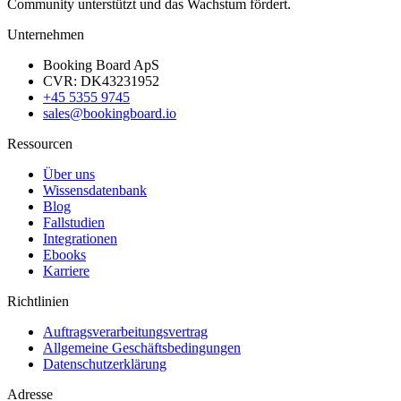
Community unterstützt und das Wachstum fördert.
Unternehmen
Booking Board ApS
CVR: DK43231952
+45 5355 9745
sales@bookingboard.io
Ressourcen
Über uns
Wissensdatenbank
Blog
Fallstudien
Integrationen
Ebooks
Karriere
Richtlinien
Auftragsverarbeitungsvertrag
Allgemeine Geschäftsbedingungen
Datenschutzerklärung
Adresse