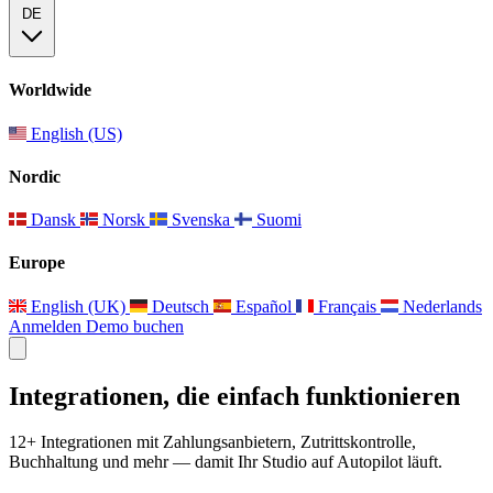
DE
Worldwide
English (US)
Nordic
Dansk
Norsk
Svenska
Suomi
Europe
English (UK)
Deutsch
Español
Français
Nederlands
Anmelden
Demo buchen
Integrationen, die einfach funktionieren
12+ Integrationen mit Zahlungsanbietern, Zutrittskontrolle,
Buchhaltung und mehr — damit Ihr Studio auf Autopilot läuft.