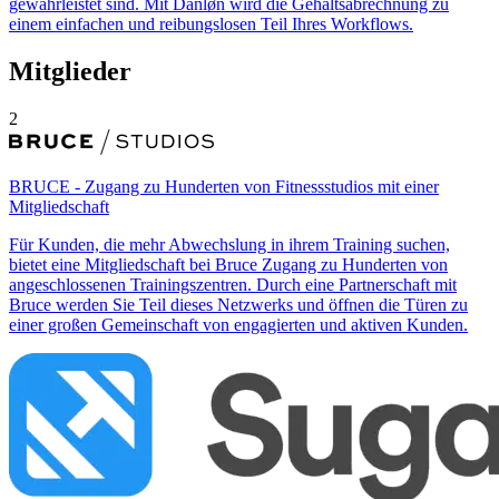
gewährleistet sind. Mit Danløn wird die Gehaltsabrechnung zu
einem einfachen und reibungslosen Teil Ihres Workflows.
Mitglieder
2
BRUCE - Zugang zu Hunderten von Fitnessstudios mit einer
Mitgliedschaft
Für Kunden, die mehr Abwechslung in ihrem Training suchen,
bietet eine Mitgliedschaft bei Bruce Zugang zu Hunderten von
angeschlossenen Trainingszentren. Durch eine Partnerschaft mit
Bruce werden Sie Teil dieses Netzwerks und öffnen die Türen zu
einer großen Gemeinschaft von engagierten und aktiven Kunden.