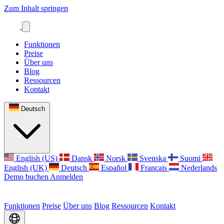
Zum Inhalt springen
Funktionen
Preise
Über uns
Blog
Ressourcen
Kontakt
Deutsch
English (US)
Dansk
Norsk
Svenska
Suomi
English (UK)
Deutsch
Español
Français
Nederlands
Demo buchen
Anmelden
Funktionen
Preise
Über uns
Blog
Ressourcen
Kontakt