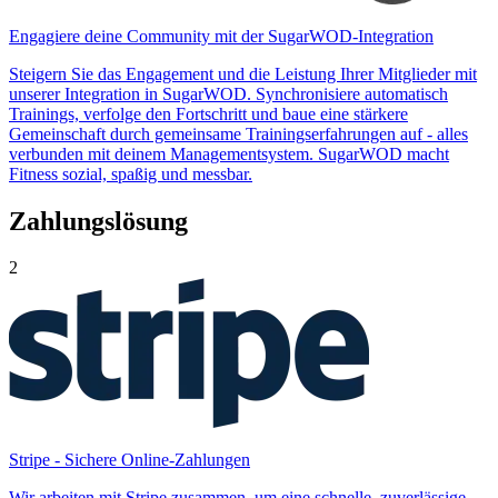
Engagiere deine Community mit der SugarWOD-Integration
Steigern Sie das Engagement und die Leistung Ihrer Mitglieder mit
unserer Integration in SugarWOD. Synchronisiere automatisch
Trainings, verfolge den Fortschritt und baue eine stärkere
Gemeinschaft durch gemeinsame Trainingserfahrungen auf - alles
verbunden mit deinem Managementsystem. SugarWOD macht
Fitness sozial, spaßig und messbar.
Zahlungslösung
2
Stripe - Sichere Online-Zahlungen
Wir arbeiten mit Stripe zusammen, um eine schnelle, zuverlässige