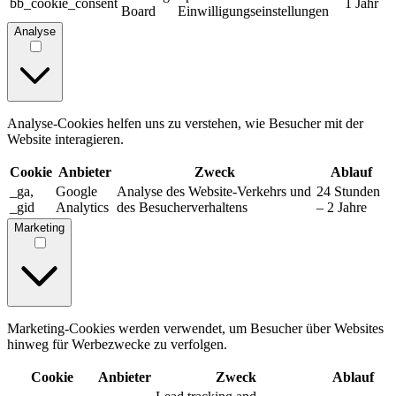
bb_cookie_consent
1 Jahr
Board
Einwilligungseinstellungen
Analyse
Analyse-Cookies helfen uns zu verstehen, wie Besucher mit der
Website interagieren.
Cookie
Anbieter
Zweck
Ablauf
_ga,
Google
Analyse des Website-Verkehrs und
24 Stunden
_gid
Analytics
des Besucherverhaltens
– 2 Jahre
Marketing
Marketing-Cookies werden verwendet, um Besucher über Websites
hinweg für Werbezwecke zu verfolgen.
Cookie
Anbieter
Zweck
Ablauf