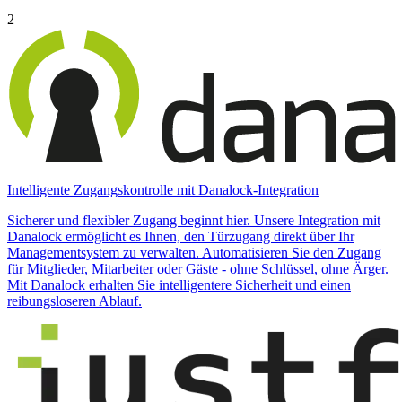
2
Intelligente Zugangskontrolle mit Danalock-Integration
Sicherer und flexibler Zugang beginnt hier. Unsere Integration mit
Danalock ermöglicht es Ihnen, den Türzugang direkt über Ihr
Managementsystem zu verwalten. Automatisieren Sie den Zugang
für Mitglieder, Mitarbeiter oder Gäste - ohne Schlüssel, ohne Ärger.
Mit Danalock erhalten Sie intelligentere Sicherheit und einen
reibungsloseren Ablauf.