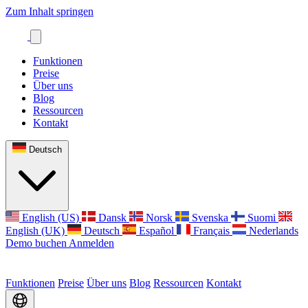
Zum Inhalt springen
Funktionen
Preise
Über uns
Blog
Ressourcen
Kontakt
Deutsch
English (US)
Dansk
Norsk
Svenska
Suomi
English (UK)
Deutsch
Español
Français
Nederlands
Demo buchen
Anmelden
Funktionen
Preise
Über uns
Blog
Ressourcen
Kontakt