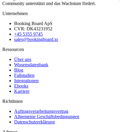
Community unterstützt und das Wachstum fördert.
Unternehmen
Booking Board ApS
CVR: DK43231952
+45 5355 9745
sales@bookingboard.io
Ressourcen
Über uns
Wissensdatenbank
Blog
Fallstudien
Integrationen
Ebooks
Karriere
Richtlinien
Auftragsverarbeitungsvertrag
Allgemeine Geschäftsbedingungen
Datenschutzerklärung
Adresse