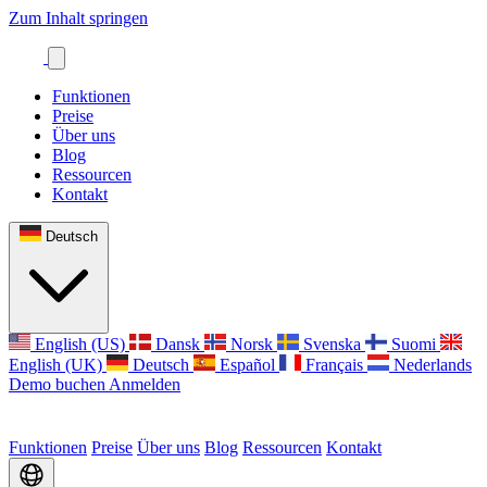
Zum Inhalt springen
Funktionen
Preise
Über uns
Blog
Ressourcen
Kontakt
Deutsch
English (US)
Dansk
Norsk
Svenska
Suomi
English (UK)
Deutsch
Español
Français
Nederlands
Demo buchen
Anmelden
Funktionen
Preise
Über uns
Blog
Ressourcen
Kontakt