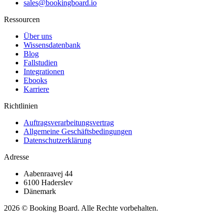
sales@bookingboard.io
Ressourcen
Über uns
Wissensdatenbank
Blog
Fallstudien
Integrationen
Ebooks
Karriere
Richtlinien
Auftragsverarbeitungsvertrag
Allgemeine Geschäftsbedingungen
Datenschutzerklärung
Adresse
Aabenraavej 44
6100 Haderslev
Dänemark
2026 © Booking Board. Alle Rechte vorbehalten.