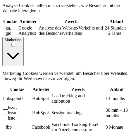
Analyse-Cookies helfen uns zu verstehen, wie Besucher mit der
Website interagieren.
Cookie
Anbieter
Zweck
Ablauf
_ga,
Google
Analyse des Website-Verkehrs und
24 Stunden
_gid
Analytics
des Besucherverhaltens
– 2 Jahre
Marketing
Marketing-Cookies werden verwendet, um Besucher über Websites
hinweg für Werbezwecke zu verfolgen.
Cookie
Anbieter
Zweck
Ablauf
Lead tracking and
hubspotutk
HubSpot
13 months
attribution
__hssc,
30 min – 13
__hssrc,
HubSpot
Session tracking
months
__hstc
Facebook-Tracking-Pixel
_fbp
Facebook
3 Monate
zur Anzeigenmessung