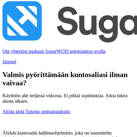
Ota yhteisösi mukaan SugarWOD-integraation avulla
Jäsenet
Valmis pyörittämään kuntosaliasi ilman
vaivaa?
Käyttöön alle neljässä viikossa. Ei pitkiä sopimuksia. Aitoa tukea
alusta alkaen.
Aloita tästä
Tutustu ominaisuuksiin
Älykäs kuntosalin hallintaohjelmisto, joka on suunniteltu