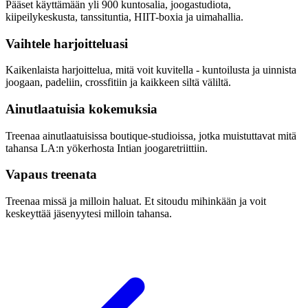
Pääset käyttämään yli 900 kuntosalia, joogastudiota,
kiipeilykeskusta, tanssituntia, HIIT-boxia ja uimahallia.
Vaihtele harjoitteluasi
Kaikenlaista harjoittelua, mitä voit kuvitella - kuntoilusta ja uinnista
joogaan, padeliin, crossfitiin ja kaikkeen siltä väliltä.
Ainutlaatuisia kokemuksia
Treenaa ainutlaatuisissa boutique-studioissa, jotka muistuttavat mitä
tahansa LA:n yökerhosta Intian joogaretriittiin.
Vapaus treenata
Treenaa missä ja milloin haluat. Et sitoudu mihinkään ja voit
keskeyttää jäsenyytesi milloin tahansa.