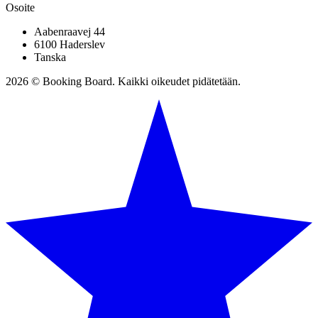
Osoite
Aabenraavej 44
6100 Haderslev
Tanska
2026 © Booking Board. Kaikki oikeudet pidätetään.