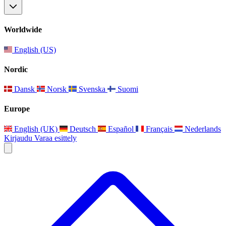
Worldwide
English (US)
Nordic
Dansk
Norsk
Svenska
Suomi
Europe
English (UK)
Deutsch
Español
Français
Nederlands
Kirjaudu
Varaa esittely