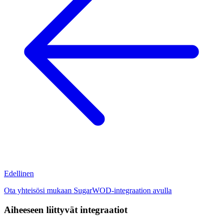
Edellinen
Ota yhteisösi mukaan SugarWOD-integraation avulla
Aiheeseen liittyvät integraatiot