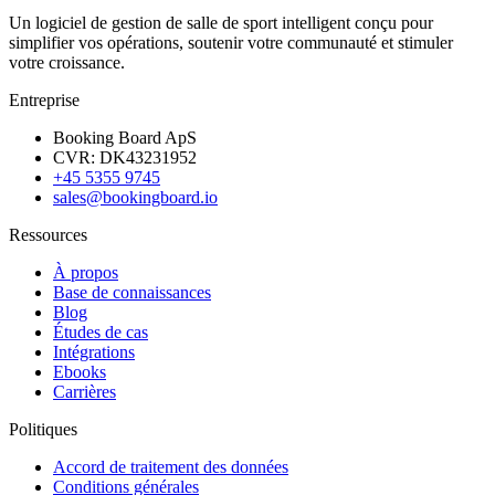
Un logiciel de gestion de salle de sport intelligent conçu pour
simplifier vos opérations, soutenir votre communauté et stimuler
votre croissance.
Entreprise
Booking Board ApS
CVR: DK43231952
+45 5355 9745
sales@bookingboard.io
Ressources
À propos
Base de connaissances
Blog
Études de cas
Intégrations
Ebooks
Carrières
Politiques
Accord de traitement des données
Conditions générales