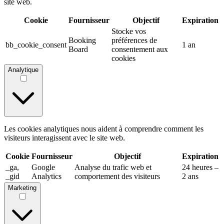
site web.
Cookie
Fournisseur
Objectif
Expiration
Stocke vos
Booking
préférences de
bb_cookie_consent
1 an
Board
consentement aux
cookies
Analytique
Les cookies analytiques nous aident à comprendre comment les
visiteurs interagissent avec le site web.
Cookie
Fournisseur
Objectif
Expiration
_ga,
Google
Analyse du trafic web et
24 heures –
_gid
Analytics
comportement des visiteurs
2 ans
Marketing