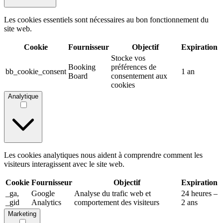
Les cookies essentiels sont nécessaires au bon fonctionnement du
site web.
Cookie
Fournisseur
Objectif
Expiration
Stocke vos
Booking
préférences de
bb_cookie_consent
1 an
Board
consentement aux
cookies
Analytique
Les cookies analytiques nous aident à comprendre comment les
visiteurs interagissent avec le site web.
Cookie
Fournisseur
Objectif
Expiration
_ga,
Google
Analyse du trafic web et
24 heures –
_gid
Analytics
comportement des visiteurs
2 ans
Marketing