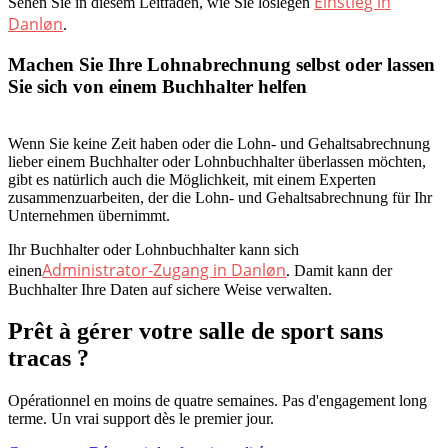
Einstieg in
Sehen Sie in diesem Leitfaden, wie Sie loslegen
Danløn
.
Machen Sie Ihre Lohnabrechnung selbst oder lassen
Sie sich von einem Buchhalter helfen
Wenn Sie keine Zeit haben oder die Lohn- und Gehaltsabrechnung
lieber einem Buchhalter oder Lohnbuchhalter überlassen möchten,
gibt es natürlich auch die Möglichkeit, mit einem Experten
zusammenzuarbeiten, der die Lohn- und Gehaltsabrechnung für Ihr
Unternehmen übernimmt.
Ihr Buchhalter oder Lohnbuchhalter kann sich
Administrator-Zugang in Danløn
einen
. Damit kann der
Buchhalter Ihre Daten auf sichere Weise verwalten.
Prêt à gérer votre salle de sport sans
tracas ?
Opérationnel en moins de quatre semaines. Pas d'engagement long
terme. Un vrai support dès le premier jour.