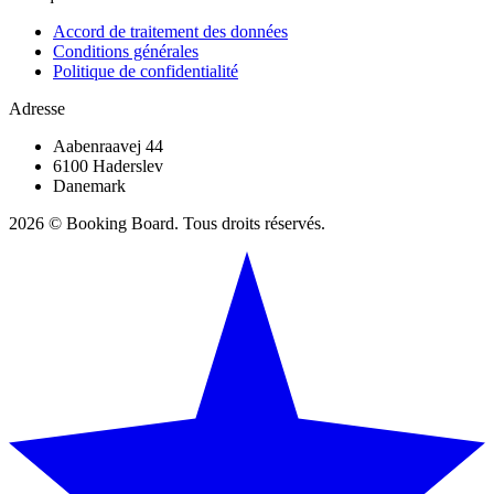
Accord de traitement des données
Conditions générales
Politique de confidentialité
Adresse
Aabenraavej 44
6100 Haderslev
Danemark
2026 © Booking Board. Tous droits réservés.