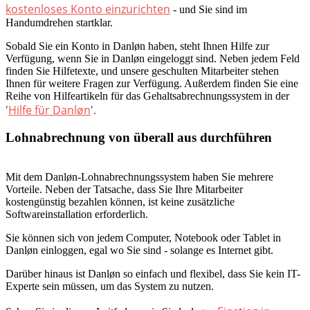
kostenloses Konto einzurichten
- und Sie sind im
Handumdrehen startklar.
Sobald Sie ein Konto in Danløn haben, steht Ihnen Hilfe zur
Verfügung, wenn Sie in Danløn eingeloggt sind. Neben jedem Feld
finden Sie Hilfetexte, und unsere geschulten Mitarbeiter stehen
Ihnen für weitere Fragen zur Verfügung. Außerdem finden Sie eine
Reihe von Hilfeartikeln für das Gehaltsabrechnungssystem in der
'
Hilfe für Danløn
'.
Lohnabrechnung von überall aus durchführen
Mit dem Danløn-Lohnabrechnungssystem haben Sie mehrere
Vorteile. Neben der Tatsache, dass Sie Ihre Mitarbeiter
kostengünstig bezahlen können, ist keine zusätzliche
Softwareinstallation erforderlich.
Sie können sich von jedem Computer, Notebook oder Tablet in
Danløn einloggen, egal wo Sie sind - solange es Internet gibt.
Darüber hinaus ist Danløn so einfach und flexibel, dass Sie kein IT-
Experte sein müssen, um das System zu nutzen.