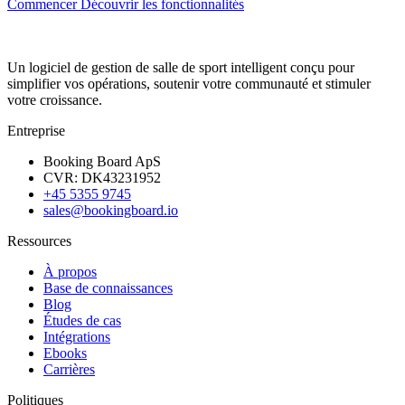
Commencer
Découvrir les fonctionnalités
Un logiciel de gestion de salle de sport intelligent conçu pour
simplifier vos opérations, soutenir votre communauté et stimuler
votre croissance.
Entreprise
Booking Board ApS
CVR: DK43231952
+45 5355 9745
sales@bookingboard.io
Ressources
À propos
Base de connaissances
Blog
Études de cas
Intégrations
Ebooks
Carrières
Politiques