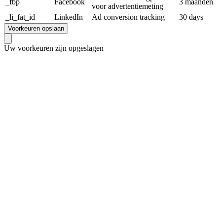
_fbp
Facebook
3 maanden
voor advertentiemeting
_li_fat_id
LinkedIn
Ad conversion tracking
30 days
Voorkeuren opslaan
Uw voorkeuren zijn opgeslagen