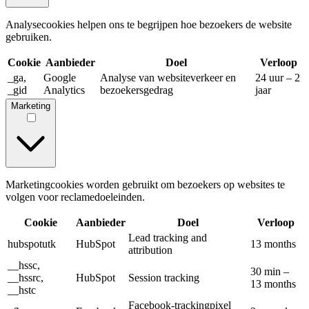
Analysecookies helpen ons te begrijpen hoe bezoekers de website
gebruiken.
Cookie
Aanbieder
Doel
Verloop
_ga,
Google
Analyse van websiteverkeer en
24 uur – 2
_gid
Analytics
bezoekersgedrag
jaar
Marketing
Marketingcookies worden gebruikt om bezoekers op websites te
volgen voor reclamedoeleinden.
Cookie
Aanbieder
Doel
Verloop
Lead tracking and
hubspotutk
HubSpot
13 months
attribution
__hssc,
30 min –
__hssrc,
HubSpot
Session tracking
13 months
__hstc
Facebook-trackingpixel