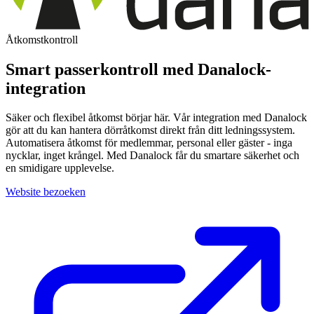
Åtkomstkontroll
Smart passerkontroll med Danalock-
integration
Säker och flexibel åtkomst börjar här. Vår integration med Danalock
gör att du kan hantera dörråtkomst direkt från ditt ledningssystem.
Automatisera åtkomst för medlemmar, personal eller gäster - inga
nycklar, inget krångel. Med Danalock får du smartare säkerhet och
en smidigare upplevelse.
Website bezoeken