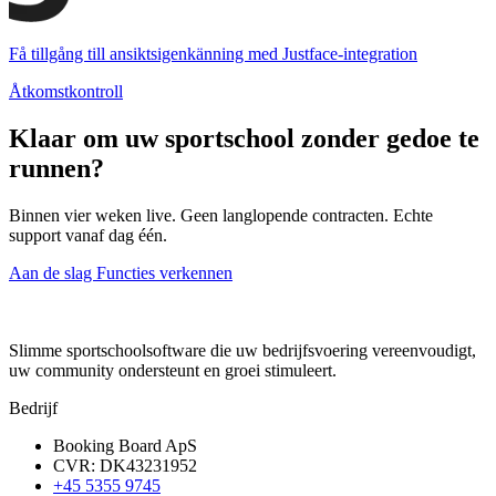
Få tillgång till ansiktsigenkänning med Justface-integration
Åtkomstkontroll
Klaar om uw sportschool zonder gedoe te
runnen?
Binnen vier weken live. Geen langlopende contracten. Echte
support vanaf dag één.
Aan de slag
Functies verkennen
Slimme sportschoolsoftware die uw bedrijfsvoering vereenvoudigt,
uw community ondersteunt en groei stimuleert.
Bedrijf
Booking Board ApS
CVR: DK43231952
+45 5355 9745