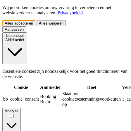
Wij gebruiken cookies om uw ervaring te verbeteren en het
websiteverkeer te analyseren.
Privacybeleid
Alles accepteren
Alles weigeren
Aanpassen
Essentieel
Altijd actief
Essentiële cookies zijn noodzakelijk voor het goed functioneren van
de website.
Cookie
Aanbieder
Doel
Verl
Slaat uw
Booking
bb_cookie_consent
cookietoestemmingsvoorkeuren
1 jaa
Board
op
Analyse