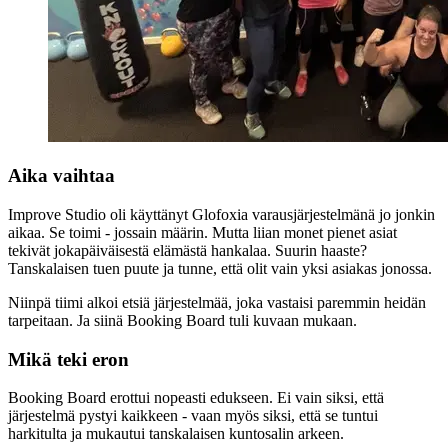
Aika vaihtaa
Improve Studio oli käyttänyt Glofoxia varausjärjestelmänä jo jonkin
aikaa. Se toimi - jossain määrin. Mutta liian monet pienet asiat
tekivät jokapäiväisestä elämästä hankalaa. Suurin haaste?
Tanskalaisen tuen puute ja tunne, että olit vain yksi asiakas jonossa.
Niinpä tiimi alkoi etsiä järjestelmää, joka vastaisi paremmin heidän
tarpeitaan. Ja siinä Booking Board tuli kuvaan mukaan.
Mikä teki eron
Booking Board erottui nopeasti edukseen. Ei vain siksi, että
järjestelmä pystyi kaikkeen - vaan myös siksi, että se tuntui
harkitulta ja mukautui tanskalaisen kuntosalin arkeen.