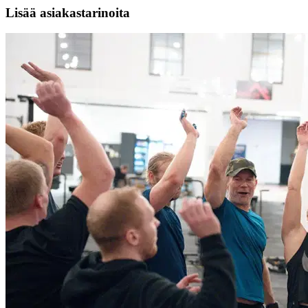
Lisää asiakastarinoita