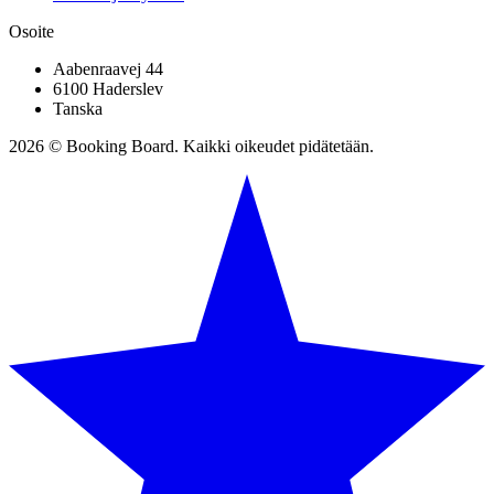
Osoite
Aabenraavej 44
6100 Haderslev
Tanska
2026 © Booking Board. Kaikki oikeudet pidätetään.