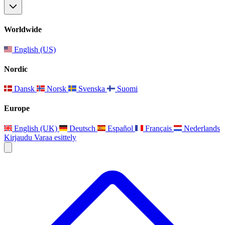
Worldwide
English (US)
Nordic
Dansk
Norsk
Svenska
Suomi
Europe
English (UK)
Deutsch
Español
Français
Nederlands
Kirjaudu
Varaa esittely