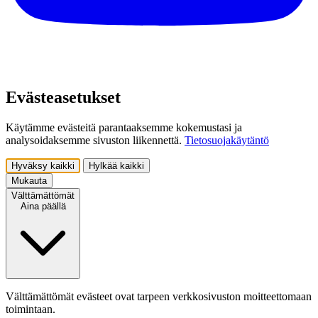
Evästeasetukset
Käytämme evästeitä parantaaksemme kokemustasi ja
analysoidaksemme sivuston liikennettä.
Tietosuojakäytäntö
Hyväksy kaikki
Hylkää kaikki
Mukauta
Välttämättömät
Aina päällä
Välttämättömät evästeet ovat tarpeen verkkosivuston moitteettomaan
toimintaan.