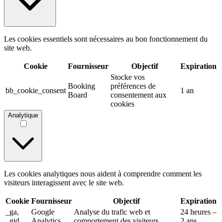
Les cookies essentiels sont nécessaires au bon fonctionnement du
site web.
Cookie
Fournisseur
Objectif
Expiration
Stocke vos
Booking
préférences de
bb_cookie_consent
1 an
Board
consentement aux
cookies
Analytique
Les cookies analytiques nous aident à comprendre comment les
visiteurs interagissent avec le site web.
Cookie
Fournisseur
Objectif
Expiration
_ga,
Google
Analyse du trafic web et
24 heures –
_gid
Analytics
comportement des visiteurs
2 ans