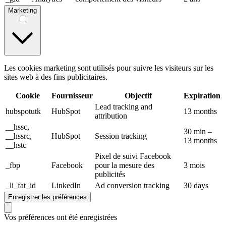
Marketing
Les cookies marketing sont utilisés pour suivre les visiteurs sur les
sites web à des fins publicitaires.
Cookie
Fournisseur
Objectif
Expiration
Lead tracking and
hubspotutk
HubSpot
13 months
attribution
__hssc,
30 min –
__hssrc,
HubSpot
Session tracking
13 months
__hstc
Pixel de suivi Facebook
_fbp
Facebook
pour la mesure des
3 mois
publicités
_li_fat_id
LinkedIn
Ad conversion tracking
30 days
Enregistrer les préférences
Vos préférences ont été enregistrées