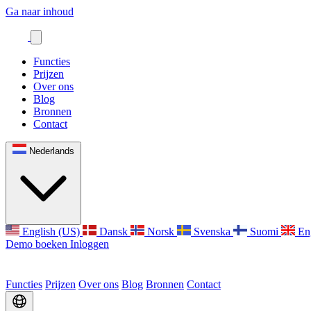
Ga naar inhoud
Functies
Prijzen
Over ons
Blog
Bronnen
Contact
Nederlands
English (US)
Dansk
Norsk
Svenska
Suomi
En
Demo boeken
Inloggen
Functies
Prijzen
Over ons
Blog
Bronnen
Contact