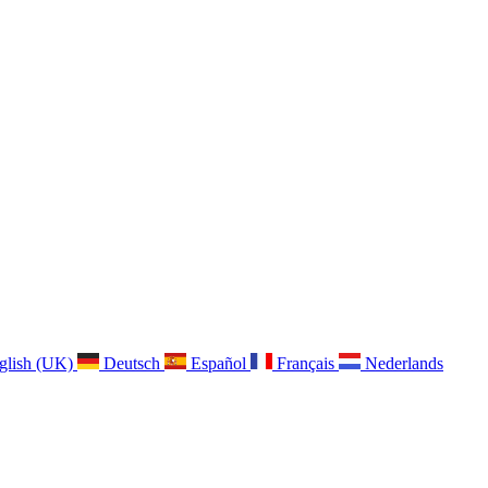
glish (UK)
Deutsch
Español
Français
Nederlands