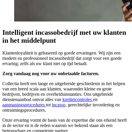
Intelligent incassobedrijf met uw klanten
in het middelpunt
Klantenloyaliteit is gebaseerd op goede ervaringen. Wij zijn een
modern en professioneel incassobedrijf dat zorgt voor een goede
ervaring; zelfs als uw klant niet op tijd betaalt.
Zorg vandaag nog voor uw onbetaalde facturen.
Collectia heeft een lange en uitgebreide geschiedenis in het helpen
van een breed scala aan klanten, waaronder kleine en grote
bedrijven, bedrijven en overheidsinstanties. Ons uitgebreide
dienstenaanbod omvat alles van
kredietcontroles
en
aanmaningsprocedures
tot
incasso
, gerechtelijke invordering en
ontruimingsprocedures.
Onze ervaring vormt de basis van de expertise die ons erkend heeft
in de sector en is de reden waarom we bekend staan als een
betrouwbare en competente partner.