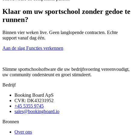
Klaar om uw sportschool zonder gedoe te
runnen?
Binnen vier weken live. Geen langlopende contracten. Echte
support vanaf dag één.
Aan de slag
Functies verkennen
Slimme sportschoolsoftware die uw bedrijfsvoering vereenvoudigt,
uw community ondersteunt en groei stimuleert.
Bedrijf
Booking Board ApS
CVR: DK43231952
+45 5355 9745
sales@bookingboard.io
Bronnen
Over ons