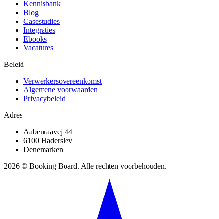
Kennisbank
Blog
Casestudies
Integraties
Ebooks
Vacatures
Beleid
Verwerkersovereenkomst
Algemene voorwaarden
Privacybeleid
Adres
Aabenraavej 44
6100 Haderslev
Denemarken
2026 © Booking Board. Alle rechten voorbehouden.