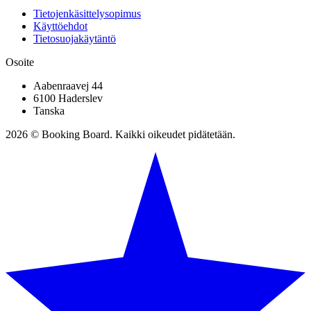
Tietojenkäsittelysopimus
Käyttöehdot
Tietosuojakäytäntö
Osoite
Aabenraavej 44
6100 Haderslev
Tanska
2026 © Booking Board. Kaikki oikeudet pidätetään.