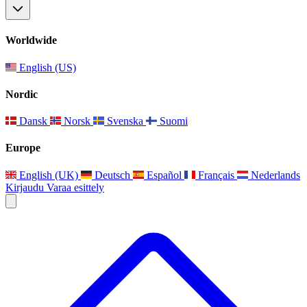
Worldwide
English (US)
Nordic
Dansk
Norsk
Svenska
Suomi
Europe
English (UK)
Deutsch
Español
Français
Nederlands
Kirjaudu
Varaa esittely