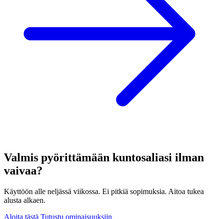
Valmis pyörittämään kuntosaliasi ilman
vaivaa?
Käyttöön alle neljässä viikossa. Ei pitkiä sopimuksia. Aitoa tukea
alusta alkaen.
Aloita tästä
Tutustu ominaisuuksiin