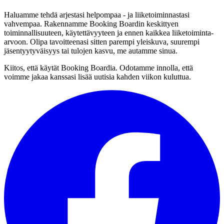
Haluamme tehdä arjestasi helpompaa - ja liiketoiminnastasi
vahvempaa. Rakennamme Booking Boardin keskittyen
toiminnallisuuteen, käytettävyyteen ja ennen kaikkea liiketoiminta-
arvoon. Olipa tavoitteenasi sitten parempi yleiskuva, suurempi
jäsentyytyväisyys tai tulojen kasvu, me autamme sinua.
Kiitos, että käytät Booking Boardia. Odotamme innolla, että
voimme jakaa kanssasi lisää uutisia kahden viikon kuluttua.