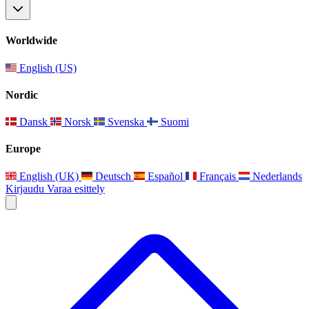
Worldwide
English (US)
Nordic
Dansk
Norsk
Svenska
Suomi
Europe
English (UK)
Deutsch
Español
Français
Nederlands
Kirjaudu
Varaa esittely