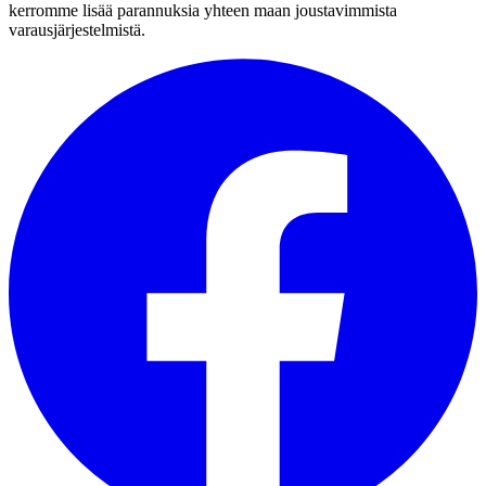
kerromme lisää parannuksia yhteen maan joustavimmista
varausjärjestelmistä.