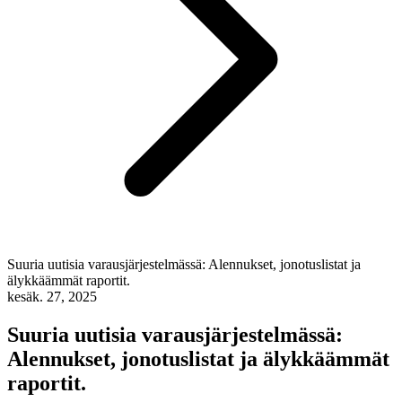
Suuria uutisia varausjärjestelmässä: Alennukset, jonotuslistat ja
älykkäämmät raportit.
kesäk. 27, 2025
Suuria uutisia varausjärjestelmässä:
Alennukset, jonotuslistat ja älykkäämmät
raportit.