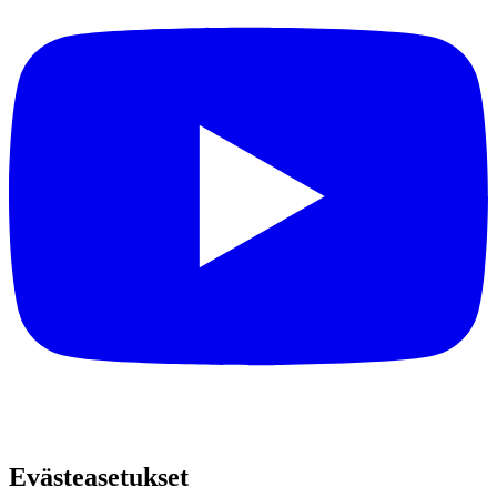
Evästeasetukset