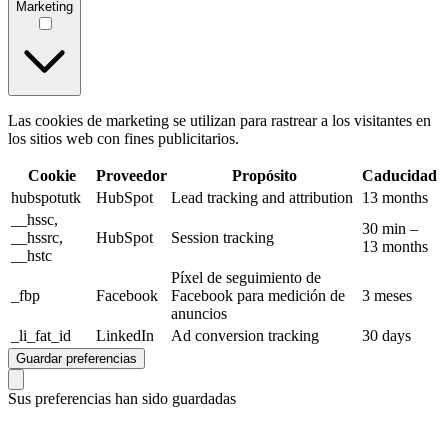
Marketing
Las cookies de marketing se utilizan para rastrear a los visitantes en
los sitios web con fines publicitarios.
Cookie
Proveedor
Propósito
Caducidad
hubspotutk
HubSpot
Lead tracking and attribution
13 months
__hssc,
30 min –
__hssrc,
HubSpot
Session tracking
13 months
__hstc
Píxel de seguimiento de
_fbp
Facebook
Facebook para medición de
3 meses
anuncios
_li_fat_id
LinkedIn
Ad conversion tracking
30 days
Guardar preferencias
Sus preferencias han sido guardadas