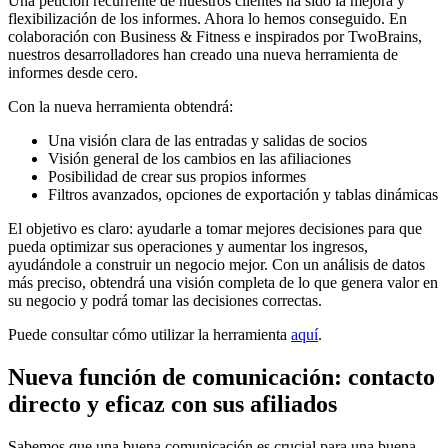
Una petición recurrente de nuestros clientes ha sido la mejora y
flexibilización de los informes. Ahora lo hemos conseguido. En
colaboración con Business & Fitness e inspirados por TwoBrains,
nuestros desarrolladores han creado una nueva herramienta de
informes desde cero.
Con la nueva herramienta obtendrá:
Una visión clara de las entradas y salidas de socios
Visión general de los cambios en las afiliaciones
Posibilidad de crear sus propios informes
Filtros avanzados, opciones de exportación y tablas dinámicas
El objetivo es claro: ayudarle a tomar mejores decisiones para que
pueda optimizar sus operaciones y aumentar los ingresos,
ayudándole a construir un negocio mejor. Con un análisis de datos
más preciso, obtendrá una visión completa de lo que genera valor en
su negocio y podrá tomar las decisiones correctas.
Puede consultar cómo utilizar la herramienta
aquí
.
Nueva función de comunicación: contacto
directo y eficaz con sus afiliados
Sabemos que una buena comunicación es crucial para una buena