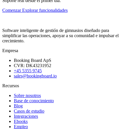
Soporte real desde el primer día.
Comenzar
Explorar funcionalidades
Software inteligente de gestión de gimnasios diseñado para
simplificar las operaciones, apoyar a su comunidad e impulsar el
crecimiento.
Empresa
Booking Board ApS
CVR: DK43231952
+45 5355 9745
sales@bookingboard.io
Recursos
Sobre nosotros
Base de conocimiento
Blog
Casos de estudio
Integraciones
Ebooks
Empleo