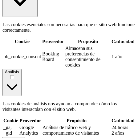
Las cookies esenciales son necesarias para que el sitio web funcione
correctamente.
Cookie
Proveedor
Propósito
Caducidad
Almacena sus
Booking
preferencias de
bb_cookie_consent
1 año
Board
consentimiento de
cookies
Análisis
Las cookies de análisis nos ayudan a comprender cómo los
visitantes interactúan con el sitio web.
Cookie
Proveedor
Propósito
Caducidad
_ga,
Google
Análisis de tráfico web y
24 horas –
_gid
Analytics
comportamiento de visitantes
2 años