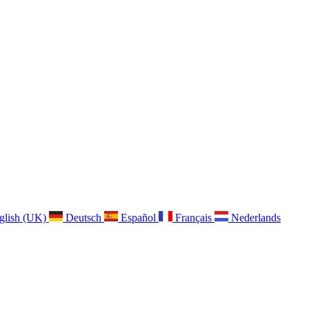
glish (UK)
Deutsch
Español
Français
Nederlands