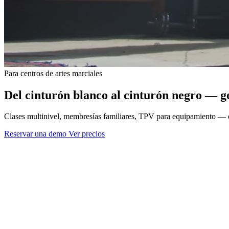
Para centros de artes marciales
Del cinturón blanco al cinturón negro — ge
Clases multinivel, membresías familiares, TPV para equipamiento — d
Reservar una demo
Ver precios