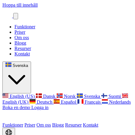
Hoppa till innehåll
Funktioner
Priser
Om oss
Blogg
Resurser
Kontakt
Svenska
English (US)
Dansk
Norsk
Svenska
Suomi
English (UK)
Deutsch
Español
Français
Nederlands
Boka en demo
Logga in
Funktioner
Priser
Om oss
Blogg
Resurser
Kontakt