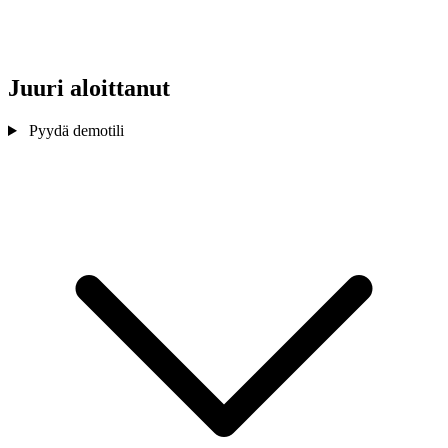
Juuri aloittanut
Pyydä demotili