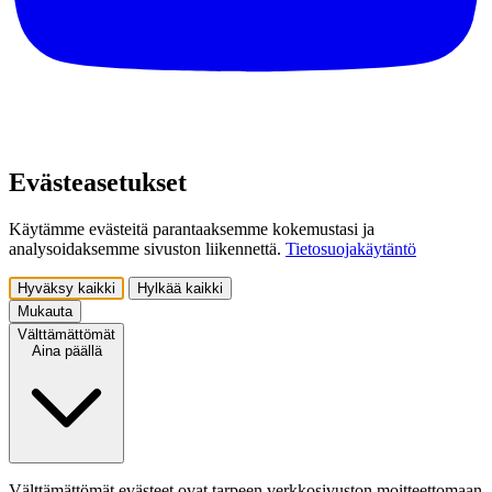
Evästeasetukset
Käytämme evästeitä parantaaksemme kokemustasi ja
analysoidaksemme sivuston liikennettä.
Tietosuojakäytäntö
Hyväksy kaikki
Hylkää kaikki
Mukauta
Välttämättömät
Aina päällä
Välttämättömät evästeet ovat tarpeen verkkosivuston moitteettomaan