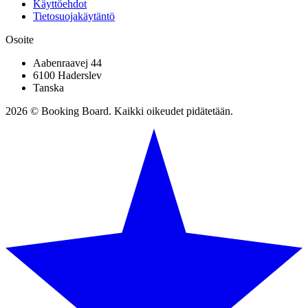
Käyttöehdot
Tietosuojakäytäntö
Osoite
Aabenraavej 44
6100 Haderslev
Tanska
2026 © Booking Board. Kaikki oikeudet pidätetään.