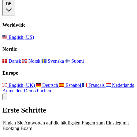
DE
Worldwide
English (US)
Nordic
Dansk
Norsk
Svenska
Suomi
Europe
English (UK)
Deutsch
Español
Français
Nederlands
Anmelden
Demo buchen
Erste Schritte
Finden Sie Antworten auf die häufigsten Fragen zum Einstieg mit
Booking Board.