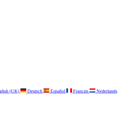
glish (UK)
Deutsch
Español
Français
Nederlands