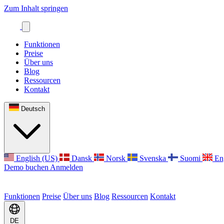
Zum Inhalt springen
Funktionen
Preise
Über uns
Blog
Ressourcen
Kontakt
Deutsch
English (US)
Dansk
Norsk
Svenska
Suomi
En
Demo buchen
Anmelden
Funktionen
Preise
Über uns
Blog
Ressourcen
Kontakt
DE