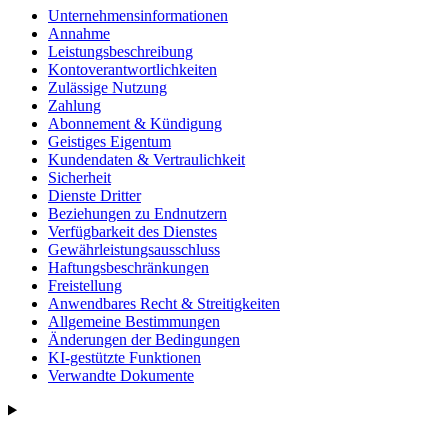
Unternehmensinformationen
Annahme
Leistungsbeschreibung
Kontoverantwortlichkeiten
Zulässige Nutzung
Zahlung
Abonnement & Kündigung
Geistiges Eigentum
Kundendaten & Vertraulichkeit
Sicherheit
Dienste Dritter
Beziehungen zu Endnutzern
Verfügbarkeit des Dienstes
Gewährleistungsausschluss
Haftungsbeschränkungen
Freistellung
Anwendbares Recht & Streitigkeiten
Allgemeine Bestimmungen
Änderungen der Bedingungen
KI-gestützte Funktionen
Verwandte Dokumente