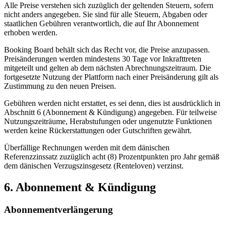
Alle Preise verstehen sich zuzüglich der geltenden Steuern, sofern
nicht anders angegeben. Sie sind für alle Steuern, Abgaben oder
staatlichen Gebühren verantwortlich, die auf Ihr Abonnement
erhoben werden.
Booking Board behält sich das Recht vor, die Preise anzupassen.
Preisänderungen werden mindestens 30 Tage vor Inkrafttreten
mitgeteilt und gelten ab dem nächsten Abrechnungszeitraum. Die
fortgesetzte Nutzung der Plattform nach einer Preisänderung gilt als
Zustimmung zu den neuen Preisen.
Gebühren werden nicht erstattet, es sei denn, dies ist ausdrücklich in
Abschnitt 6 (Abonnement & Kündigung) angegeben. Für teilweise
Nutzungszeiträume, Herabstufungen oder ungenutzte Funktionen
werden keine Rückerstattungen oder Gutschriften gewährt.
Überfällige Rechnungen werden mit dem dänischen
Referenzzinssatz zuzüglich acht (8) Prozentpunkten pro Jahr gemäß
dem dänischen Verzugszinsgesetz (Renteloven) verzinst.
6. Abonnement & Kündigung
Abonnementverlängerung