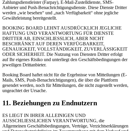
Zahlungsdienstleister (Farpay), E-Mail-Zustelldienste, SMS-
Anbieter und Push-Benachrichtigungsdienste. Diese Dienste Dritter
werden „wie besehen“ und „nach Verfügbarkeit“ ohne jegliche
Gewährleistung bereitgestellt.
BOOKING BOARD LEHNT AUSDRÜCKLICH JEGLICHE
HAFTUNG UND VERANTWORTUNG FÜR DIENSTE
DRITTER AB, EINSCHLIESSLICH, ABER NICHT
BESCHRÄNKT AUF DEREN VERFÜGBARKEIT,
GENAUIGKEIT, VOLLSTÄNDIGKEIT, ZUVERLÄSSIGKEIT
ODER SICHERHEIT. Die Nutzung von Diensten Dritter erfolgt
auf Ihr eigenes Risiko und unterliegt den Geschäftsbedingungen der
jeweiligen Drittanbieter.
Booking Board haftet nicht für die Ergebnisse von Mitteilungen (E-
Mails, SMS, Push-Benachrichtigungen), die über die Plattform
gesendet werden, noch für Mitteilungen, die nicht zugestellt werden,
ungeachtet der Ursache.
11. Beziehungen zu Endnutzern
ES LIEGT IN IHRER ALLEINIGEN UND
AUSSCHLIESSLICHEN VERANTWORTUNG, die
Allgemeinen Geschäftsbedingungen, Verträge, Verzichtserklärungen