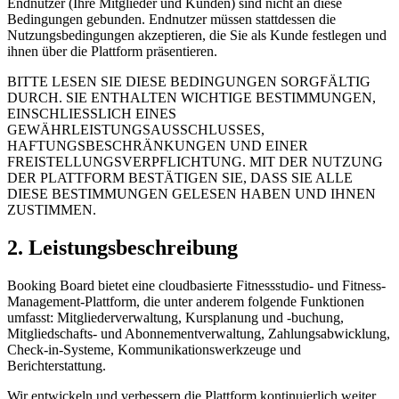
Endnutzer (Ihre Mitglieder und Kunden) sind nicht an diese
Bedingungen gebunden. Endnutzer müssen stattdessen die
Nutzungsbedingungen akzeptieren, die Sie als Kunde festlegen und
ihnen über die Plattform präsentieren.
BITTE LESEN SIE DIESE BEDINGUNGEN SORGFÄLTIG
DURCH. SIE ENTHALTEN WICHTIGE BESTIMMUNGEN,
EINSCHLIESSLICH EINES
GEWÄHRLEISTUNGSAUSSCHLUSSES,
HAFTUNGSBESCHRÄNKUNGEN UND EINER
FREISTELLUNGSVERPFLICHTUNG. MIT DER NUTZUNG
DER PLATTFORM BESTÄTIGEN SIE, DASS SIE ALLE
DIESE BESTIMMUNGEN GELESEN HABEN UND IHNEN
ZUSTIMMEN.
2. Leistungsbeschreibung
Booking Board bietet eine cloudbasierte Fitnessstudio- und Fitness-
Management-Plattform, die unter anderem folgende Funktionen
umfasst: Mitgliederverwaltung, Kursplanung und -buchung,
Mitgliedschafts- und Abonnementverwaltung, Zahlungsabwicklung,
Check-in-Systeme, Kommunikationswerkzeuge und
Berichterstattung.
Wir entwickeln und verbessern die Plattform kontinuierlich weiter.