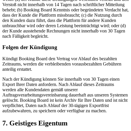
Verstoß nicht innerhalb von 14 Tagen nach schriftlicher Mitteilung
behebt; (b) Booking Board Kenntnis oder begründeten Verdacht hat,
dass der Kunde die Plattform missbraucht; (c) die Nutzung durch
den Kunden dazu führt, dass die Plattform für andere Kunden
unbrauchbar wird oder deren Leistung beeinträchtigt wird; oder (d)
der Kunde ausstehende Rechnungen nicht innerhalb von 30 Tagen
nach Fälligkeit begleicht.
Folgen der Kündigung
Kündigt Booking Board den Vertrag vor Ablauf des bezahlten
Zeitraums, werden die verbleibenden vorausbezahlten Gebühren
anteilig erstattet.
Nach der Kündigung können Sie innerhalb von 30 Tagen einen
Export Ihrer Daten anfordern. Nach Ablauf dieses Zeitraums
werden alle Kundendaten gemäß unserer
Auftragsverarbeitungsvereinbarung dauerhaft aus unseren Systemen
gelöscht. Booking Board ist kein Archiv für Ihre Daten und ist nicht
verpflichtet, Daten nach Ablauf der 30-tägigen Exportfrist
aufzubewahren, zu speichern oder verfügbar zu machen.
7. Geistiges Eigentum