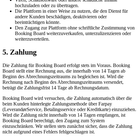
hochzuladen oder zu übertragen.
Die Plattform in einer Weise zu nutzen, die den Dienst für
andere Kunden beschädigen, deaktivieren oder
beeinträchtigen könnte.
Den Zugang zur Plattform ohne schriftliche Zustimmung von
Booking Board weiterzuverkaufen, unterzulizenzieren oder
weiterzuverteilen.
5. Zahlung
Die Zahlung für Booking Board erfolgt stets im Voraus. Booking
Board stellt eine Rechnung aus, die innerhalb von 14 Tagen ab
Beginn des Abrechnungszeitraums zu begleichen ist. Wird die
Rechnung nach Beginn des Abrechnungszeitraums versendet,
beträgt die Zahlungsfrist 14 Tage ab Rechnungsdatum.
Booking Board wird versuchen, die Zahlung automatisch über die
beim Kunden hinterlegte Zahlungsmethode über Farpay
(LeverandørService, Betalingsservice oder Kreditkarte) einzuziehen.
Wird die Zahlung nicht innerhalb von 14 Tagen empfangen, ist
Booking Board berechtigt, den Zugang zum System
einzuschränken. Wir stellen stets zunächst sicher, dass die Zahlung
nicht aufgrund eines Fehlers fehlgeschlagen ist.