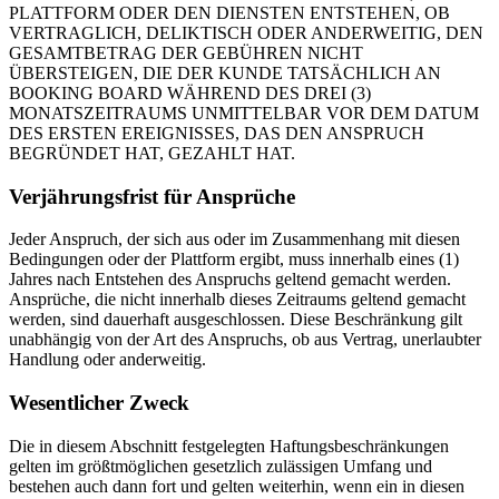
PLATTFORM ODER DEN DIENSTEN ENTSTEHEN, OB
VERTRAGLICH, DELIKTISCH ODER ANDERWEITIG, DEN
GESAMTBETRAG DER GEBÜHREN NICHT
ÜBERSTEIGEN, DIE DER KUNDE TATSÄCHLICH AN
BOOKING BOARD WÄHREND DES DREI (3)
MONATSZEITRAUMS UNMITTELBAR VOR DEM DATUM
DES ERSTEN EREIGNISSES, DAS DEN ANSPRUCH
BEGRÜNDET HAT, GEZAHLT HAT.
Verjährungsfrist für Ansprüche
Jeder Anspruch, der sich aus oder im Zusammenhang mit diesen
Bedingungen oder der Plattform ergibt, muss innerhalb eines (1)
Jahres nach Entstehen des Anspruchs geltend gemacht werden.
Ansprüche, die nicht innerhalb dieses Zeitraums geltend gemacht
werden, sind dauerhaft ausgeschlossen. Diese Beschränkung gilt
unabhängig von der Art des Anspruchs, ob aus Vertrag, unerlaubter
Handlung oder anderweitig.
Wesentlicher Zweck
Die in diesem Abschnitt festgelegten Haftungsbeschränkungen
gelten im größtmöglichen gesetzlich zulässigen Umfang und
bestehen auch dann fort und gelten weiterhin, wenn ein in diesen