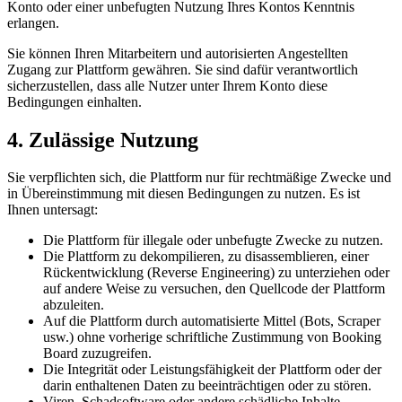
Konto oder einer unbefugten Nutzung Ihres Kontos Kenntnis
erlangen.
Sie können Ihren Mitarbeitern und autorisierten Angestellten
Zugang zur Plattform gewähren. Sie sind dafür verantwortlich
sicherzustellen, dass alle Nutzer unter Ihrem Konto diese
Bedingungen einhalten.
4. Zulässige Nutzung
Sie verpflichten sich, die Plattform nur für rechtmäßige Zwecke und
in Übereinstimmung mit diesen Bedingungen zu nutzen. Es ist
Ihnen untersagt:
Die Plattform für illegale oder unbefugte Zwecke zu nutzen.
Die Plattform zu dekompilieren, zu disassemblieren, einer
Rückentwicklung (Reverse Engineering) zu unterziehen oder
auf andere Weise zu versuchen, den Quellcode der Plattform
abzuleiten.
Auf die Plattform durch automatisierte Mittel (Bots, Scraper
usw.) ohne vorherige schriftliche Zustimmung von Booking
Board zuzugreifen.
Die Integrität oder Leistungsfähigkeit der Plattform oder der
darin enthaltenen Daten zu beeinträchtigen oder zu stören.
Viren, Schadsoftware oder andere schädliche Inhalte