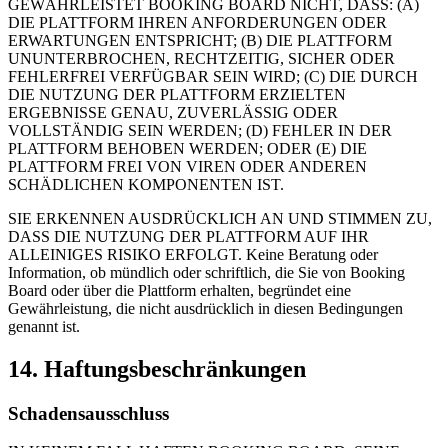
GEWÄHRLEISTET BOOKING BOARD NICHT, DASS: (A)
DIE PLATTFORM IHREN ANFORDERUNGEN ODER
ERWARTUNGEN ENTSPRICHT; (B) DIE PLATTFORM
UNUNTERBROCHEN, RECHTZEITIG, SICHER ODER
FEHLERFREI VERFÜGBAR SEIN WIRD; (C) DIE DURCH
DIE NUTZUNG DER PLATTFORM ERZIELTEN
ERGEBNISSE GENAU, ZUVERLÄSSIG ODER
VOLLSTÄNDIG SEIN WERDEN; (D) FEHLER IN DER
PLATTFORM BEHOBEN WERDEN; ODER (E) DIE
PLATTFORM FREI VON VIREN ODER ANDEREN
SCHÄDLICHEN KOMPONENTEN IST.
SIE ERKENNEN AUSDRÜCKLICH AN UND STIMMEN ZU,
DASS DIE NUTZUNG DER PLATTFORM AUF IHR
ALLEINIGES RISIKO ERFOLGT. Keine Beratung oder
Information, ob mündlich oder schriftlich, die Sie von Booking
Board oder über die Plattform erhalten, begründet eine
Gewährleistung, die nicht ausdrücklich in diesen Bedingungen
genannt ist.
14. Haftungsbeschränkungen
Schadensausschluss