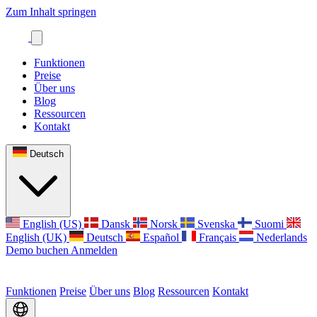
Zum Inhalt springen
Funktionen
Preise
Über uns
Blog
Ressourcen
Kontakt
Deutsch
English (US)
Dansk
Norsk
Svenska
Suomi
English (UK)
Deutsch
Español
Français
Nederlands
Demo buchen
Anmelden
Funktionen
Preise
Über uns
Blog
Ressourcen
Kontakt