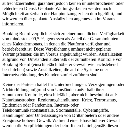
aufrechtzuerhalten, garantiert jedoch keinen ununterbrochenen oder
fehlerfreien Dienst. Geplante Wartungsarbeiten werden nach
Möglichkeit außerhalb der Hauptnutzungszeiten durchgeführt, und
wir werden über geplante Ausfallzeiten angemessen im Voraus
informieren.
Booking Board verpflichtet sich zu einer monatlichen Verfügbarkeit
von mindestens 99,5 %, gemessen als Anteil der Gesamtminuten
eines Kalendermonats, in denen die Plattform verfügbar und
betriebsbereit ist. Diese Verpflichtung umfasst nicht geplante
Wartungsfenster, die im Voraus angekündigt wurden, Ausfallzeiten
aufgrund von Umständen außerhalb der zumutbaren Kontrolle von
Booking Board (einschließlich höherer Gewalt wie nachstehend
beschrieben) sowie Ausfallzeiten, die auf die Systeme oder
Internetverbindung des Kunden zurückzuführen sind.
Keine der Parteien haftet für Unterbrechungen, Verzögerungen oder
Nichterfüllung aufgrund von Umständen außerhalb ihrer
zumutbaren Kontrolle, einschließlich, aber nicht beschränkt auf:
Naturkatastrophen, Regierungshandlungen, Krieg, Terrorismus,
Epidemien oder Pandemien, Internet- oder
Telekommunikationsausfälle, Stromausfälle, Cyberangriffe,
Handlungen oder Unterlassungen von Drittanbietern oder andere
Ereignisse höherer Gewalt. Während einer Phase höherer Gewalt
werden die Verpflichtungen der betroffenen Partei gemäß diesen