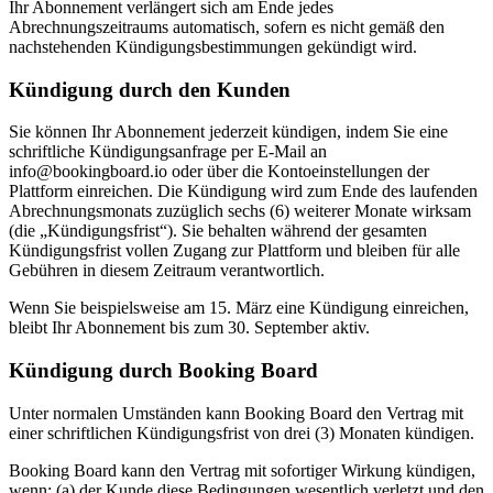
Ihr Abonnement verlängert sich am Ende jedes
Abrechnungszeitraums automatisch, sofern es nicht gemäß den
nachstehenden Kündigungsbestimmungen gekündigt wird.
Kündigung durch den Kunden
Sie können Ihr Abonnement jederzeit kündigen, indem Sie eine
schriftliche Kündigungsanfrage per E-Mail an
info@bookingboard.io oder über die Kontoeinstellungen der
Plattform einreichen. Die Kündigung wird zum Ende des laufenden
Abrechnungsmonats zuzüglich sechs (6) weiterer Monate wirksam
(die „Kündigungsfrist“). Sie behalten während der gesamten
Kündigungsfrist vollen Zugang zur Plattform und bleiben für alle
Gebühren in diesem Zeitraum verantwortlich.
Wenn Sie beispielsweise am 15. März eine Kündigung einreichen,
bleibt Ihr Abonnement bis zum 30. September aktiv.
Kündigung durch Booking Board
Unter normalen Umständen kann Booking Board den Vertrag mit
einer schriftlichen Kündigungsfrist von drei (3) Monaten kündigen.
Booking Board kann den Vertrag mit sofortiger Wirkung kündigen,
wenn: (a) der Kunde diese Bedingungen wesentlich verletzt und den