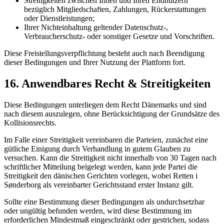
Streitigkeiten zwischen Ihnen und Ihren Endnutzern
bezüglich Mitgliedschaften, Zahlungen, Rückerstattungen
oder Dienstleistungen;
Ihrer Nichteinhaltung geltender Datenschutz-,
Verbraucherschutz- oder sonstiger Gesetze und Vorschriften.
Diese Freistellungsverpflichtung besteht auch nach Beendigung
dieser Bedingungen und Ihrer Nutzung der Plattform fort.
16. Anwendbares Recht & Streitigkeiten
Diese Bedingungen unterliegen dem Recht Dänemarks und sind
nach diesem auszulegen, ohne Berücksichtigung der Grundsätze des
Kollisionsrechts.
Im Falle einer Streitigkeit vereinbaren die Parteien, zunächst eine
gütliche Einigung durch Verhandlung in gutem Glauben zu
versuchen. Kann die Streitigkeit nicht innerhalb von 30 Tagen nach
schriftlicher Mitteilung beigelegt werden, kann jede Partei die
Streitigkeit den dänischen Gerichten vorlegen, wobei Retten i
Sønderborg als vereinbarter Gerichtsstand erster Instanz gilt.
Sollte eine Bestimmung dieser Bedingungen als undurchsetzbar
oder ungültig befunden werden, wird diese Bestimmung im
erforderlichen Mindestmaß eingeschränkt oder gestrichen, sodass