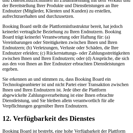
und Datenschutzrichtlinien im Zusammenhang mit dem Verkauf und
der Bereitstellung Ihrer Produkte und Dienstleistungen an Ihre
Endnutzer (Mitglieder, Klienten und Kunden) zu erstellen,
aufrechtzuerhalten und durchzusetzen.
Booking Board stellt die Plattforminfrastruktur bereit, hat jedoch
keinerlei vertragliche Beziehung zu Ihren Endnutzern. Booking
Board trägt keinerlei Verantwortung oder Haftung für: (a)
Vereinbarungen oder Streitigkeiten zwischen Ihnen und Ihren
Endnutzern; (b) Verletzungen, Verluste oder Schäden, die Ihre
Endnutzer erleiden; (c) Rückerstattungs- oder Zahlungsstreitigkeiten
zwischen Ihnen und Ihren Endnutzern; oder (d) Ansprüche, die sich
aus den von Ihnen an Ihre Endnutzer erbrachten Dienstleistungen
ergeben.
Sie erkennen an und stimmen zu, dass Booking Board ein
Technologieanbieter ist und nicht Partei einer Transaktion zwischen
Ihnen und Ihren Endnutzern ist. Jede über die Plattform
abgewickelte Zahlungsverarbeitung ist eine Ihnen erbrachte
Dienstleistung, und Sie bleiben allein verantwortlich für alle
Verpflichtungen gegenüber Ihren Endnutzern.
12. Verfügbarkeit des Dienstes
Booking Board ist bestrebt, eine hohe Verfügbarkeit der Plattform