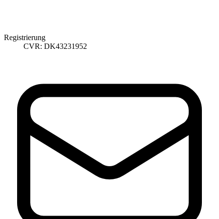
Registrierung
CVR: DK43231952