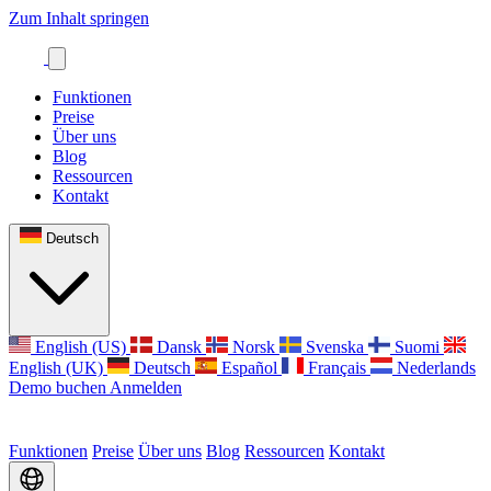
Zum Inhalt springen
Funktionen
Preise
Über uns
Blog
Ressourcen
Kontakt
Deutsch
English (US)
Dansk
Norsk
Svenska
Suomi
English (UK)
Deutsch
Español
Français
Nederlands
Demo buchen
Anmelden
Funktionen
Preise
Über uns
Blog
Ressourcen
Kontakt