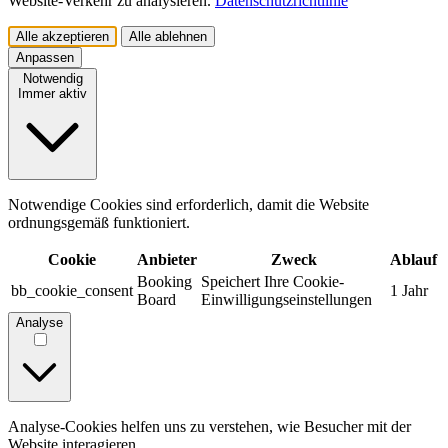
Website-Verkehr zu analysieren.
Datenschutzrichtlinie
Alle akzeptieren
Alle ablehnen
Anpassen
Notwendig
Immer aktiv
Notwendige Cookies sind erforderlich, damit die Website
ordnungsgemäß funktioniert.
Cookie
Anbieter
Zweck
Ablauf
Booking
Speichert Ihre Cookie-
bb_cookie_consent
1 Jahr
Board
Einwilligungseinstellungen
Analyse
Analyse-Cookies helfen uns zu verstehen, wie Besucher mit der
Website interagieren.