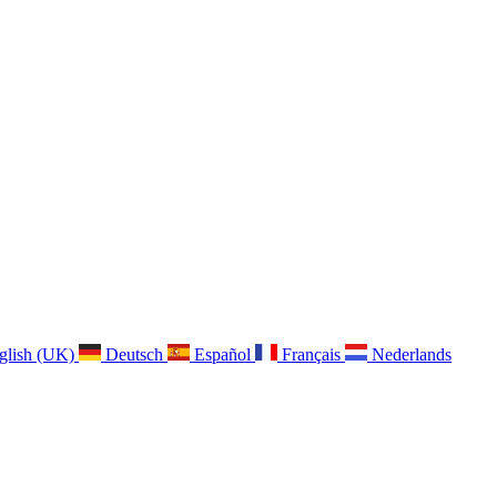
glish (UK)
Deutsch
Español
Français
Nederlands