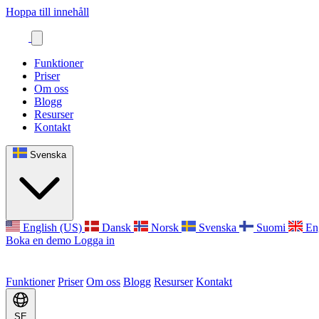
Hoppa till innehåll
Funktioner
Priser
Om oss
Blogg
Resurser
Kontakt
Svenska
English (US)
Dansk
Norsk
Svenska
Suomi
En
Boka en demo
Logga in
Funktioner
Priser
Om oss
Blogg
Resurser
Kontakt
SE