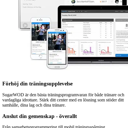
Förhöj din träningsupplevelse
SugarWOD är den bästa träningsprogramvaran för både tränare och
vardagliga idrottare. Stärk ditt center med en lösning som stöder ditt
samhälle, dina lag och dina tränare.
Anslut din gemenskap - överallt
Från samarbetsprogrammering till mobil träningsspårning,