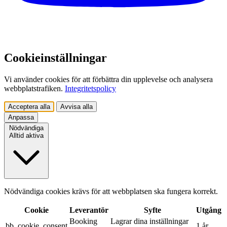
Cookieinställningar
Vi använder cookies för att förbättra din upplevelse och analysera
webbplatstrafiken.
Integritetspolicy
Acceptera alla
Avvisa alla
Anpassa
Nödvändiga
Alltid aktiva
Nödvändiga cookies krävs för att webbplatsen ska fungera korrekt.
Cookie
Leverantör
Syfte
Utgång
Booking
Lagrar dina inställningar
bb_cookie_consent
1 år