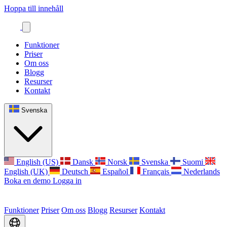
Hoppa till innehåll
Funktioner
Priser
Om oss
Blogg
Resurser
Kontakt
Svenska
English (US)
Dansk
Norsk
Svenska
Suomi
English (UK)
Deutsch
Español
Français
Nederlands
Boka en demo
Logga in
Funktioner
Priser
Om oss
Blogg
Resurser
Kontakt