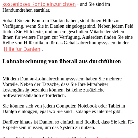
kostenloses Konto einzurichten
- und Sie sind im
Handumdrehen startklar.
Sobald Sie ein Konto in Danløn haben, steht Ihnen Hilfe zur
Verfügung, wenn Sie in Danløn eingeloggt sind. Neben jedem Feld
finden Sie Hilfetexte, und unsere geschulten Mitarbeiter stehen
Ihnen für weitere Fragen zur Verfügung. Außerdem finden Sie eine
Reihe von Hilfeartikeln für das Gehaltsabrechnungssystem in der
'
Hilfe für Danløn
'.
Lohnabrechnung von überall aus durchführen
Mit dem Danløn-Lohnabrechnungssystem haben Sie mehrere
Vorteile. Neben der Tatsache, dass Sie Ihre Mitarbeiter
kostengünstig bezahlen können, ist keine zusätzliche
Softwareinstallation erforderlich.
Sie können sich von jedem Computer, Notebook oder Tablet in
Danløn einloggen, egal wo Sie sind - solange es Internet gibt.
Darüber hinaus ist Danløn so einfach und flexibel, dass Sie kein IT-
Experte sein müssen, um das System zu nutzen.