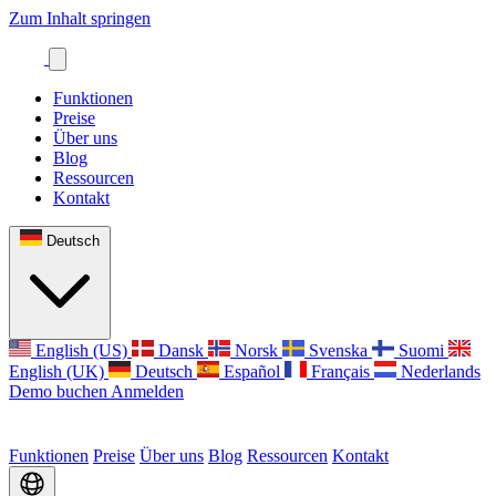
Zum Inhalt springen
Funktionen
Preise
Über uns
Blog
Ressourcen
Kontakt
Deutsch
English (US)
Dansk
Norsk
Svenska
Suomi
English (UK)
Deutsch
Español
Français
Nederlands
Demo buchen
Anmelden
Funktionen
Preise
Über uns
Blog
Ressourcen
Kontakt