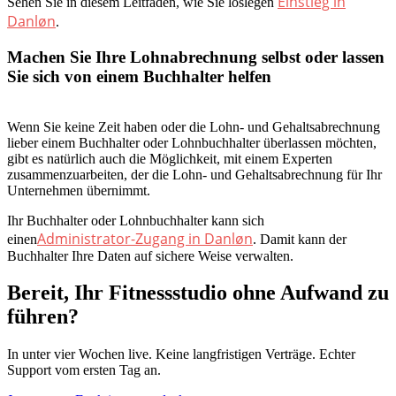
Einstieg in
Sehen Sie in diesem Leitfaden, wie Sie loslegen
Danløn
.
Machen Sie Ihre Lohnabrechnung selbst oder lassen
Sie sich von einem Buchhalter helfen
Wenn Sie keine Zeit haben oder die Lohn- und Gehaltsabrechnung
lieber einem Buchhalter oder Lohnbuchhalter überlassen möchten,
gibt es natürlich auch die Möglichkeit, mit einem Experten
zusammenzuarbeiten, der die Lohn- und Gehaltsabrechnung für Ihr
Unternehmen übernimmt.
Ihr Buchhalter oder Lohnbuchhalter kann sich
Administrator-Zugang in Danløn
einen
. Damit kann der
Buchhalter Ihre Daten auf sichere Weise verwalten.
Bereit, Ihr Fitnessstudio ohne Aufwand zu
führen?
In unter vier Wochen live. Keine langfristigen Verträge. Echter
Support vom ersten Tag an.