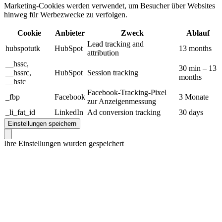
Marketing-Cookies werden verwendet, um Besucher über Websites
hinweg für Werbezwecke zu verfolgen.
Cookie
Anbieter
Zweck
Ablauf
Lead tracking and
hubspotutk
HubSpot
13 months
attribution
__hssc,
30 min – 13
__hssrc,
HubSpot
Session tracking
months
__hstc
Facebook-Tracking-Pixel
_fbp
Facebook
3 Monate
zur Anzeigenmessung
_li_fat_id
LinkedIn
Ad conversion tracking
30 days
Einstellungen speichern
Ihre Einstellungen wurden gespeichert