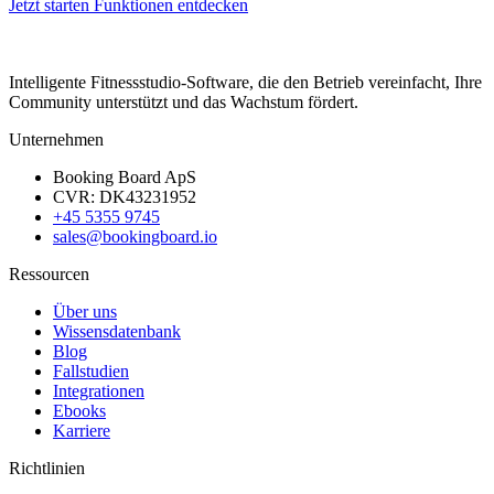
Jetzt starten
Funktionen entdecken
Intelligente Fitnessstudio-Software, die den Betrieb vereinfacht, Ihre
Community unterstützt und das Wachstum fördert.
Unternehmen
Booking Board ApS
CVR: DK43231952
+45 5355 9745
sales@bookingboard.io
Ressourcen
Über uns
Wissensdatenbank
Blog
Fallstudien
Integrationen
Ebooks
Karriere
Richtlinien